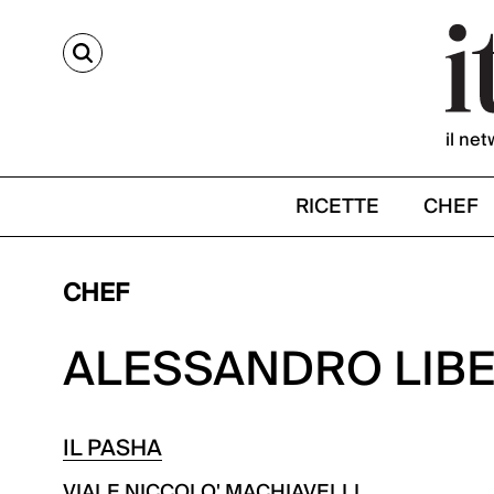
CERCA
il net
RICETTE
CHEF
CHEF
ALESSANDRO LIB
IL PASHA
VIALE NICCOLO' MACHIAVELLI