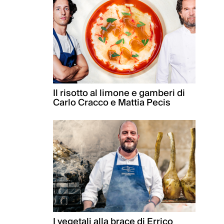
Il risotto al limone e gamberi di
Carlo Cracco e Mattia Pecis
I vegetali alla brace di Errico