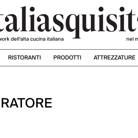
work dell’alta cucina italiana
nel 
RISTORANTI
PRODOTTI
ATTREZZATURE
ERATORE