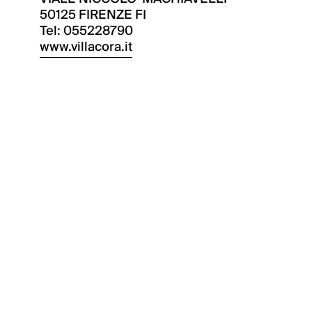
50125 FIRENZE FI
Tel: 055228790
www.villacora.it