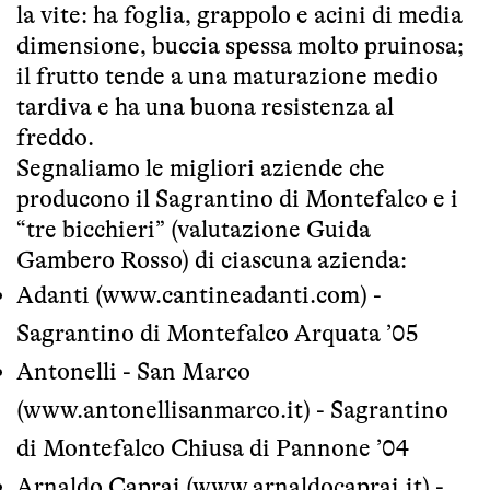
la vite: ha foglia, grappolo e acini di media
dimensione, buccia spessa molto pruinosa;
il frutto tende a una maturazione medio
tardiva e ha una buona resistenza al
freddo.
Segnaliamo le migliori aziende che
producono il Sagrantino di Montefalco e i
“tre bicchieri” (valutazione Guida
Gambero Rosso) di ciascuna azienda:
Adanti (
www.cantineadanti.com
) -
Sagrantino di Montefalco Arquata ’05
Antonelli - San Marco
(
www.antonellisanmarco.it
) - Sagrantino
di Montefalco Chiusa di Pannone ’04
Arnaldo Caprai (
www.arnaldocaprai.it
) -