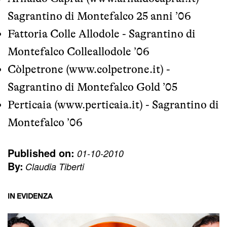
Sagrantino di Montefalco 25 anni ’06
Fattoria Colle Allodole - Sagrantino di
Montefalco Colleallodole ’06
Còlpetrone (
www.colpetrone.it
) -
Sagrantino di Montefalco Gold ’05
Perticaia (
www.perticaia.it
) - Sagrantino di
Montefalco ’06
Published on:
01-10-2010
By:
Claudia Tiberti
IN EVIDENZA