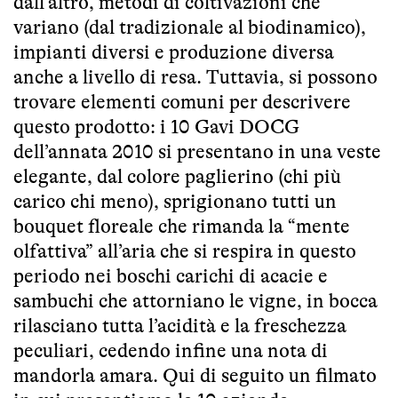
dall’altro, metodi di coltivazioni che
variano (dal tradizionale al biodinamico),
impianti diversi e produzione diversa
anche a livello di resa. Tuttavia, si possono
trovare elementi comuni per descrivere
questo prodotto: i 10 Gavi DOCG
dell’annata 2010 si presentano in una veste
elegante, dal colore paglierino (chi più
carico chi meno), sprigionano tutti un
bouquet floreale che rimanda la “mente
olfattiva” all’aria che si respira in questo
periodo nei boschi carichi di acacie e
sambuchi che attorniano le vigne, in bocca
rilasciano tutta l’acidità e la freschezza
peculiari, cedendo infine una nota di
mandorla amara. Qui di seguito un filmato