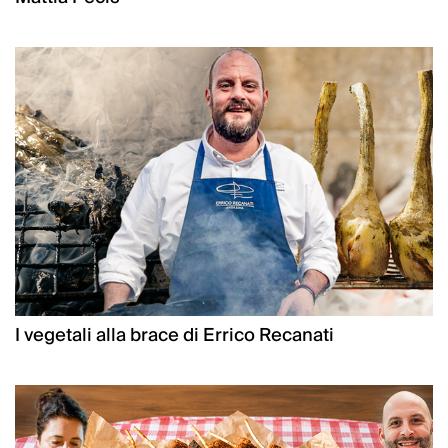
I vegetali alla brace di Errico Recanati