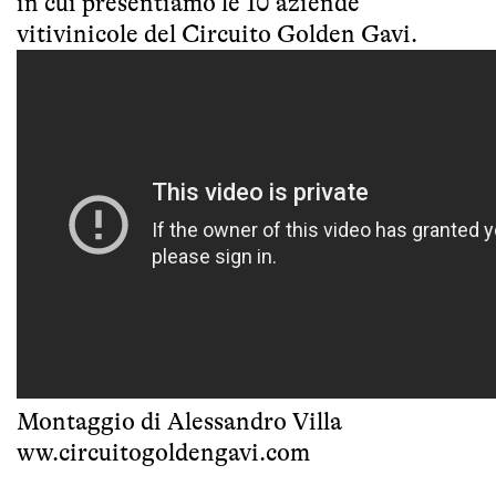
in cui presentiamo le 10 aziende
vitivinicole del Circuito Golden Gavi.
Montaggio di Alessandro Villa
ww.circuitogoldengavi.com