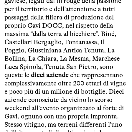
gaviese, legati dal fil rouge della passione
per il territorio e dell’attenzione a tutti
passaggi della filiera di produzione del
proprio Gavi DOCG, nel rispetto della
massima “dalla terra al bicchiere”. Biné,
Castellari Bergaglio, Fontanassa, Il
Poggio, Giustiniana Antica Tenuta, La
Bollina, La Chiara, La Mesma, Marchese
Luca Spinola, Tenuta San Pietro, sono
queste le
dieci aziende
che rappresentano
complessivamente oltre 200 ettari di vigne
e poco più di un milione di bottiglie. Dieci
aziende conosciute da vicino lo scorso
weekend all’evento organizzato al forte di
Gavi, ognuna con una propria impronta.
Stesso vitigno, ma terreni differenti l’uno