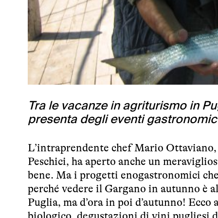
Tra le vacanze in agriturismo in P
presenta degli eventi gastronomic
L’intraprendente chef Mario Ottaviano, d
Peschici, ha aperto anche un meraviglioso
bene. Ma i progetti enogastronomici ch
perché vedere il Gargano in autunno è al
Puglia, ma d’ora in poi d’autunno! Ecco a
biologico, degustazioni di vini pugliesi 