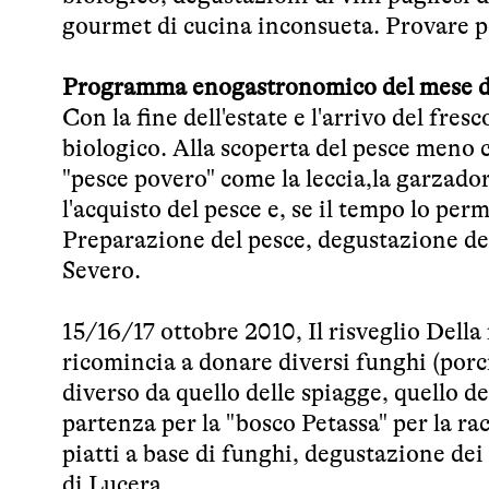
gourmet di cucina inconsueta. Provare p
Programma enogastronomico del mese d
Con la fine dell'estate e l'arrivo del fres
biologico. Alla scoperta del pesce meno 
"pesce povero" come la leccia,la garzadora
l'acquisto del pesce e, se il tempo lo per
Preparazione del pesce, degustazione dei 
Severo.
15/16/17 ottobre 2010, Il risveglio Della 
ricomincia a donare diversi funghi (porci
diverso da quello delle spiagge, quello d
partenza per la "bosco Petassa" per la ra
piatti a base di funghi, degustazione dei
di Lucera.