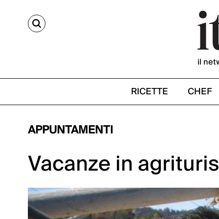
CERCA
il net
RICETTE
CHEF
APPUNTAMENTI
Vacanze in agrituri