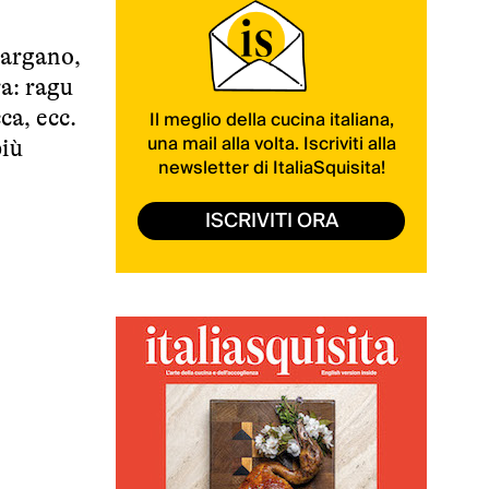
Gargano,
ra: ragu
ca, ecc.
Il meglio della cucina italiana,
una mail alla volta. Iscriviti alla
più
newsletter di ItaliaSquisita!
ISCRIVITI ORA