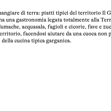
giare di terra: piatti tipici del territorio Il 
, ha una gastronomia legata totalmente alla Ter
lumache, acquasala, fagioli e cicorie, fave e zuc
 territorio, facendosi aiutare da una cuoca non 
 della cucina tipica garganica.