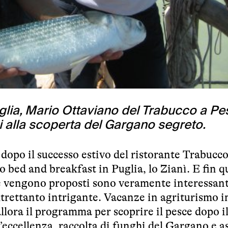
uglia, Mario Ottaviano del Trabucco a Pe
i alla scoperta del Gargano segreto.
opo il successo estivo del ristorante Trabucco
 bed and breakfast in Puglia, lo Zianì. E fin q
e vengono proposti sono veramente interessant
trettanto intrigante. Vacanze in agriturismo i
llora il programma per scoprire il pesce dopo i
d’eccellenza, raccolta di funghi del Gargano e a