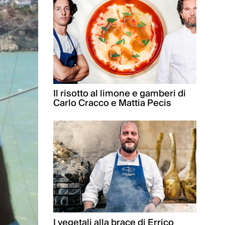
Il risotto al limone e gamberi di
Carlo Cracco e Mattia Pecis
I vegetali alla brace di Errico