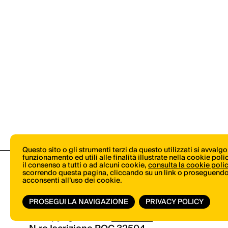
Questo sito o gli strumenti terzi da questo utilizzati si avvalg
funzionamento ed utili alle finalità illustrate nella cookie pol
il consenso a tutti o ad alcuni cookie,
consulta la cookie poli
scorrendo questa pagina, cliccando su un link o proseguendo 
acconsenti all’uso dei cookie.
PROSEGUI LA NAVIGAZIONE
PRIVACY POLICY
© Copyright 2026.
Vertical.it