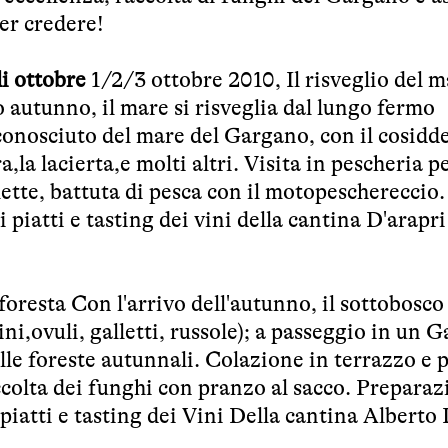
er credere!
i ottobre
1/2/3 ottobre 2010, Il risveglio del m
co autunno, il mare si risveglia dal lungo fermo
conosciuto del mare del Gargano, con il cosidd
,la lacierta,e molti altri. Visita in pescheria p
mette, battuta di pesca con il motopeschereccio.
piatti e tasting dei vini della cantina D'arapri
foresta Con l'arrivo dell'autunno, il sottobosco
ni,ovuli, galletti, russole); a passeggio in un 
elle foreste autunnali. Colazione in terrazzo e 
ccolta dei funghi con pranzo al sacco. Preparaz
 piatti e tasting dei Vini Della cantina Albert