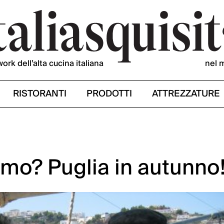
work dell’alta cucina italiana
nel 
RISTORANTI
PRODOTTI
ATTREZZATURE
smo? Puglia in autunno