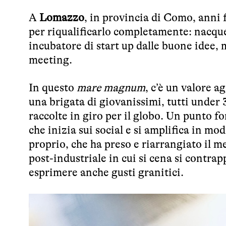
A
Lomazzo
, in provincia di Como, anni f
per riqualificarlo completamente: nacqu
incubatore di start up dalle buone idee, 
meeting.
In questo
mare magnum
, c’è un valore a
una brigata di giovanissimi, tutti under 
raccolte in giro per il globo. Un punto 
che inizia sui social e si amplifica in modo
proprio, che ha preso e riarrangiato il me
post-industriale in cui si cena si contra
esprimere anche gusti granitici.