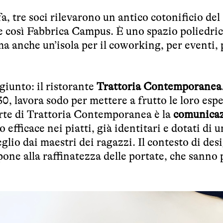
a, tre soci rilevarono un antico cotonificio de
e così Fabbrica Campus. È uno spazio poliedric
ma anche un’isola per il coworking, per eventi, 
ggiunto: il ristorante
Trattoria Contemporanea
30, lavora sodo per mettere a frutto le loro esp
forte di Trattoria Contemporanea è la
comunica
 efficace nei piatti, già identitari e dotati di u
glio dai maestri dei ragazzi. Il contesto di des
ppone alla raffinatezza delle portate, che sanno