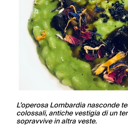
L’operosa Lombardia nasconde teso
colossali, antiche vestigia di un 
sopravvive in altra veste.