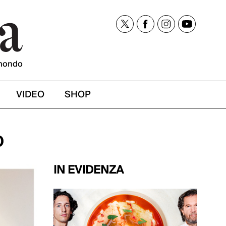
mondo
VIDEO
SHOP
o
IN EVIDENZA