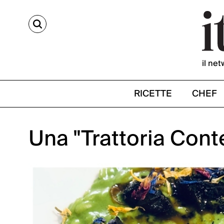
CERCA
il net
RICETTE
CHEF
Una "Trattoria Co