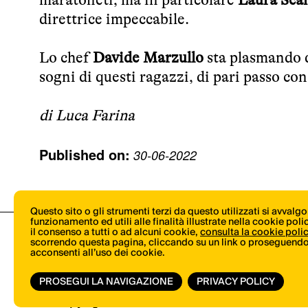
direttrice impeccabile.
Lo chef
Davide Marzullo
sta plasmando q
sogni di questi ragazzi, di pari passo con
di Luca Farina
Published on:
30-06-2022
Questo sito o gli strumenti terzi da questo utilizzati si avvalg
funzionamento ed utili alle finalità illustrate nella cookie pol
il consenso a tutti o ad alcuni cookie,
consulta la cookie poli
scorrendo questa pagina, cliccando su un link o proseguendo 
acconsenti all’uso dei cookie.
PROSEGUI LA NAVIGAZIONE
PRIVACY POLICY
© Copyright 2026.
Vertical.it