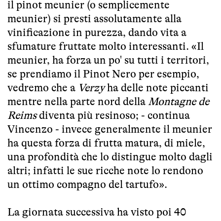
il pinot meunier (o semplicemente
meunier) si presti assolutamente alla
vinificazione in purezza, dando vita a
sfumature fruttate molto interessanti. «Il
meunier, ha forza un po' su tutti i territori,
se prendiamo il Pinot Nero per esempio,
vedremo che a
Verzy
ha delle note piccanti
mentre nella parte nord della
Montagne de
Reims
diventa più resinoso; - continua
Vincenzo - invece generalmente il meunier
ha questa forza di frutta matura, di miele,
una profondità che lo distingue molto dagli
altri; infatti le sue ricche note lo rendono
un ottimo compagno del tartufo».
La giornata successiva ha visto poi 40