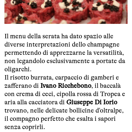
Il menu della serata ha dato spazio alle
diverse interpretazioni dello champagne
permettendo di apprezzarne la versatilità,
non legandolo esclusivamente a portate da
oligarchi.
Il risotto burrata, carpaccio di gamberi e
zafferano di
Ivano Ricchebono
, il baccalà
con crema di ceci, cipolla rossa di Tropea e
aria alla cacciatora di
Giuseppe Di Iorio
trovano, nelle delicate bollicine d'oltralpe,
il compagno perfetto che esalta i sapori
senza coprirli.