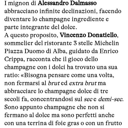
I mignon di
Alessandro Dalmasso
abbracciano infinite declinazioni, facendo
diventare lo champagne ingrediente e
parte integrante del dolce.
A questo proposito,
Vincenzo Donatiello
,
sommelier del ristorante 3 stelle Michelin
Piazza Duomo di Alba, guidato da Enrico
Crippa, racconta che il gioco dello
champagne con i dolci ha trovato una sua
ratio: «Bisogna pensare come una volta,
non fermarsi al
brut
ed
extra brut
ma
abbracciare lo champagne dolce di tre
secoli fa, concentrandosi sul
sec
e
demi-sec
.
Sono appunto champagne che non si
fermano al dolce ma sono perfetti anche
con una terrina di foie gras o con un frutto