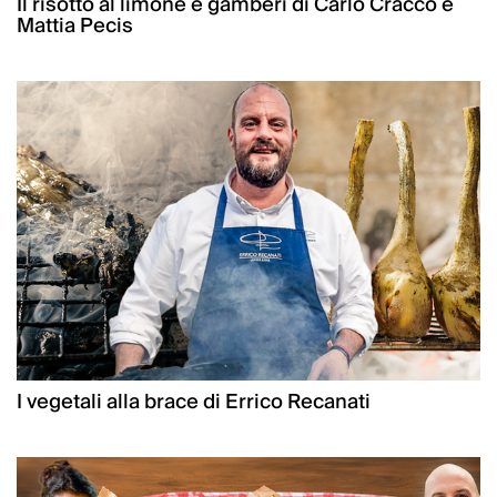
Il risotto al limone e gamberi di Carlo Cracco e
Mattia Pecis
I vegetali alla brace di Errico Recanati