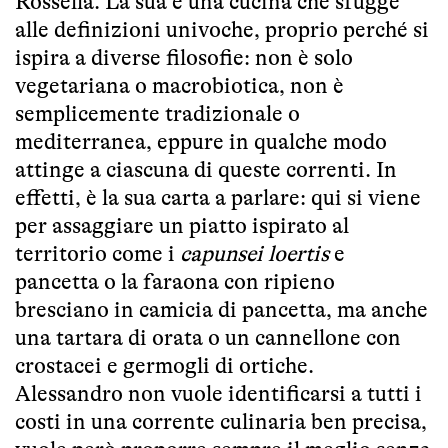
Rossella. La sua è una cucina che sfugge
alle definizioni univoche, proprio perché si
ispira a diverse filosofie: non è solo
vegetariana o macrobiotica, non è
semplicemente tradizionale o
mediterranea, eppure in qualche modo
attinge a ciascuna di queste correnti. In
effetti, è la sua carta a parlare: qui si viene
per assaggiare un piatto ispirato al
territorio come i
capunsei loertis
e
pancetta o la faraona con ripieno
bresciano in camicia di pancetta, ma anche
una tartara di orata o un cannellone con
crostacei e germogli di ortiche.
Alessandro non vuole identificarsi a tutti i
costi in una corrente culinaria ben precisa,