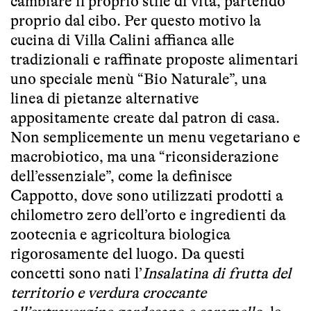
cambiare il proprio stile di vita, partendo
proprio dal cibo. Per questo motivo la
cucina di Villa Calini affianca alle
tradizionali e raffinate proposte alimentari
uno speciale menù “Bio Naturale”, una
linea di pietanze alternative
appositamente create dal patron di casa.
Non semplicemente un menu vegetariano e
macrobiotico, ma una “riconsiderazione
dell’essenziale”, come la definisce
Cappotto, dove sono utilizzati prodotti a
chilometro zero dell’orto e ingredienti da
zootecnia e agricoltura biologica
rigorosamente del luogo. Da questi
concetti sono nati l’
Insalatina di frutta del
territorio e verdura croccante