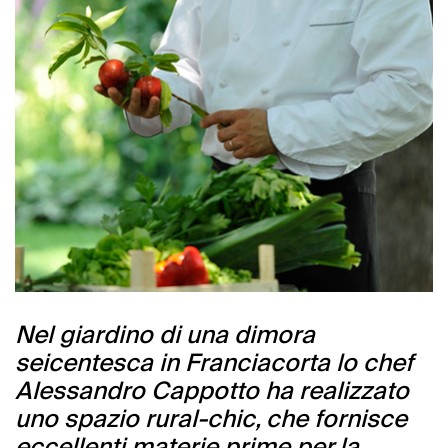
Nel giardino di una dimora
seicentesca in Franciacorta lo chef
Alessandro Cappotto ha realizzato
uno spazio rural-chic, che fornisce
eccellenti materie prime per la