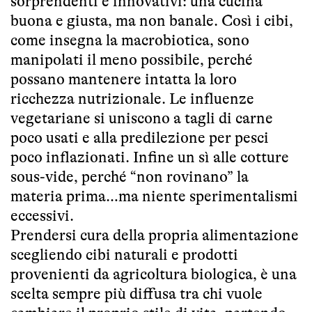
sorprendenti e innovativi: una cucina
buona e giusta, ma non banale. Così i cibi,
come insegna la macrobiotica, sono
manipolati il meno possibile, perché
possano mantenere intatta la loro
ricchezza nutrizionale. Le influenze
vegetariane si uniscono a tagli di carne
poco usati e alla predilezione per pesci
poco inflazionati. Infine un sì alle cotture
sous-vide, perché “non rovinano” la
materia prima…ma niente sperimentalismi
eccessivi.
Prendersi cura della propria alimentazione
scegliendo cibi naturali e prodotti
provenienti da agricoltura biologica, è una
scelta sempre più diffusa tra chi vuole