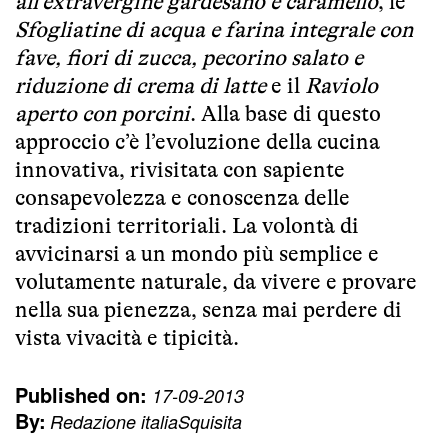
all’extravergine gardesano e caramello
, le
Sfogliatine di acqua e farina integrale con
fave, fiori di zucca, pecorino salato e
riduzione di crema di latte
e il
Raviolo
aperto con porcini
. Alla base di questo
approccio c’è l’evoluzione della cucina
innovativa, rivisitata con sapiente
consapevolezza e conoscenza delle
tradizioni territoriali. La volontà di
avvicinarsi a un mondo più semplice e
volutamente naturale, da vivere e provare
nella sua pienezza, senza mai perdere di
vista vivacità e tipicità.
Published on:
17-09-2013
By:
Redazione italiaSquisita