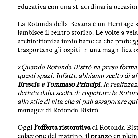
educativa con una straordinaria occasion
La Rotonda della Besana è un Heritage si
lambisce il centro storico. Le volte a ve
architettonica tardo barocca che protegg
trasportano gli ospiti in una magnifica oa
«
Quando Rotonda Bistrò ha preso forma, d
questi spazi. Infatti, abbiamo scelto di a
Brescia e Tommaso Principi
, la realizza
dettata dalla scelta di rispettare la Rot
allo stile di vita che si può assaporare qui
manager di Rotonda Bistrò.
Oggi
l’offerta ristorativa
di Rotonda Bist
colazione del mattino, il pranzo en plei