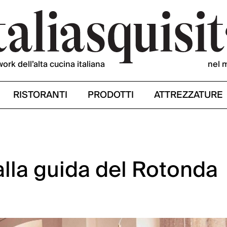
work dell’alta cucina italiana
nel 
RISTORANTI
PRODOTTI
ATTREZZATURE
lla guida del Rotonda