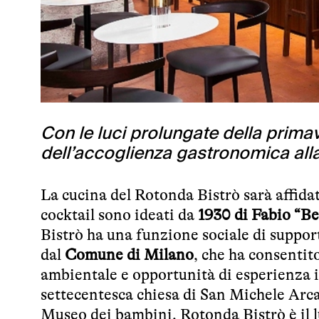
Con le luci prolungate della primav
dell’accoglienza gastronomica all
La cucina del Rotonda Bistrò sarà affidat
cocktail sono ideati da
1930 di Fabio “B
Bistrò ha una funzione sociale di support
dal
Comune di Milano
, che ha consentito
ambientale e opportunità di esperienza i
settecentesca chiesa di San Michele Arca
Museo dei bambini, Rotonda Bistrò è il l