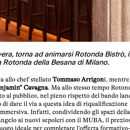
era, torna ad animarsi Rotonda Bistrò, il
a Rotonda della Besana di Milano.
a allo chef stellato
Tommaso Arrigon
i, mentre
enjamin” Cavagna
. Ma allo stesso tempo Roton
o al pubblico, nel pieno rispetto del bando lan
 di dare il via a questa idea di riqualificazione
mmersiva. Infatti, condividendo gli spazi della
ngelo ai nuovi sepolcri con il MUBA, il prezio
uogo ideale per completare l’offerta formativo