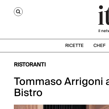
CERCA
il net
RICETTE
CHEF
RISTORANTI
Tommaso Arrigoni a
Bistro