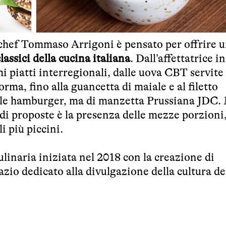
 chef Tommaso Arrigoni è pensato per offrire 
lassici della cucina italiana
. Dall’affettatrice in
i piatti interregionali, dalle uova CBT servite
rma, fino alla guancetta di maiale e al filetto
ile hamburger, ma di manzetta Prussiana JDC. 
di proposte è la presenza delle mezze porzioni,
i più piccini.
ulinaria iniziata nel 2018 con la creazione di
pazio dedicato alla divulgazione della cultura de