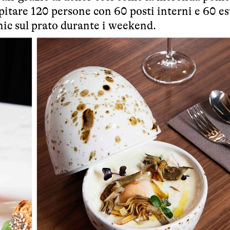
spitare 120 persone con 60 posti interni e 60 es
-nic sul prato durante i weekend.