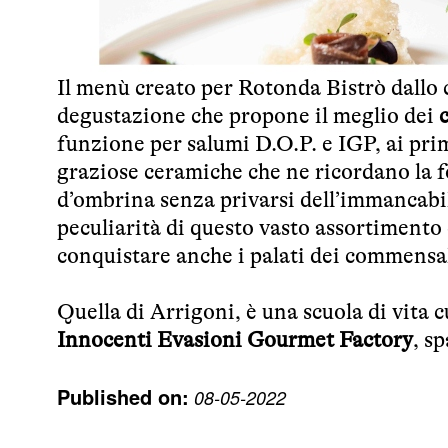
Il menù creato per Rotonda Bistrò dallo
degustazione che propone il meglio dei
c
funzione per salumi D.O.P. e IGP, ai prim
graziose ceramiche che ne ricordano la fo
d’ombrina senza privarsi dell’immancab
peculiarità di questo vasto assortimento 
conquistare anche i palati dei commensal
Quella di Arrigoni, è una scuola di vita c
Innocenti Evasioni Gourmet Factory
, s
Published on:
08-05-2022