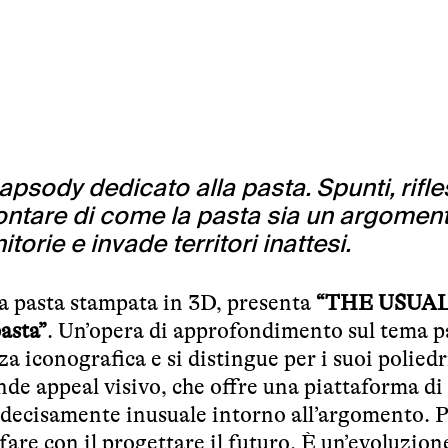
psody dedicato alla pasta. Spunti, rifle
ontare di come la pasta sia un argomen
orie e invade territori inattesi.
rea pasta stampata in 3D, presenta
“THE USUA
asta”
. Un’opera di approfondimento sul tema p
a iconografica e si distingue per i suoi poliedr
ande appeal visivo, che offre una piattaforma di
 decisamente inusuale intorno all’argomento. P
are con il progettare il futuro. È un’evoluzion