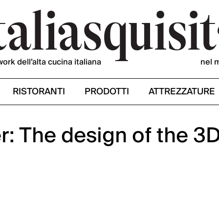
work dell’alta cucina italiana
nel 
RISTORANTI
PRODOTTI
ATTREZZATURE
r: The design of the 3