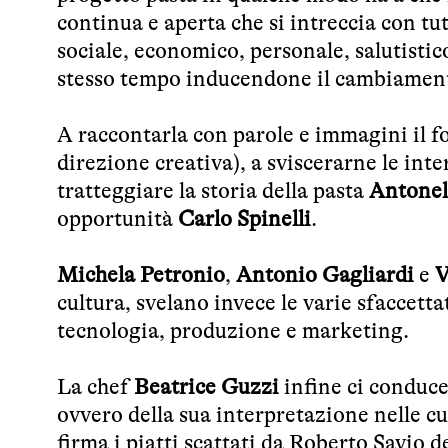
continua e aperta che si intreccia con tut
sociale, economico, personale, salutistic
stesso tempo inducendone il cambiamen
A raccontarla con parole e immagini il 
direzione creativa), a sviscerarne le in
tratteggiare la storia della pasta
Antonel
opportunità
Carlo Spinelli
.
Michela Petronio
,
Antonio Gagliardi
e
V
cultura, svelano invece le varie sfaccett
tecnologia, produzione e marketing.
La chef
Beatrice Guzzi
infine ci conduce
ovvero della sua interpretazione nelle cu
firma i piatti scattati da Roberto Savio 