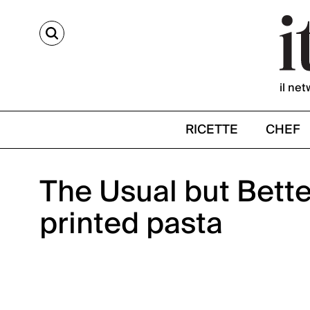
CERCA
il net
RICETTE
CHEF
The Usual but Bette
printed pasta