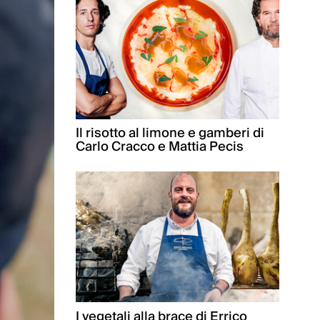
Il risotto al limone e gamberi di
Carlo Cracco e Mattia Pecis
I vegetali alla brace di Errico