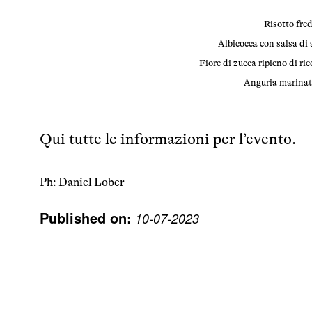
Risotto fre
Albicocca con salsa di a
Fiore di zucca ripieno di ri
Anguria marinata
Qui
tutte le informazioni per l’evento.
Ph: Daniel Lober
Published on:
10-07-2023