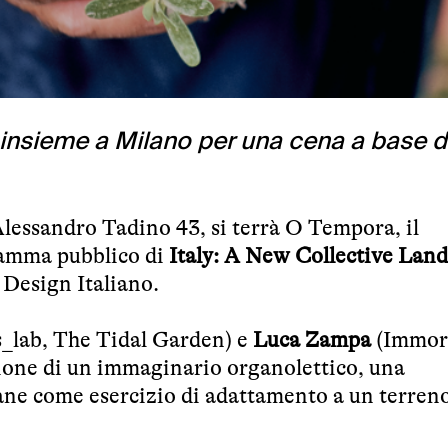
insieme a Milano per una cena a base d
 Alessandro Tadino 43, si terrà O Tempora, il
amma pubblico di
Italy: A New Collective Lan
 Design Italiano.
_lab, The Tidal Garden) e
Luca Zampa
(Immora
ione di un immaginario organolettico, una
ane come esercizio di adattamento a un terren