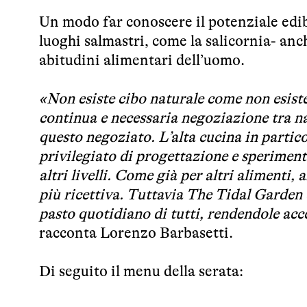
Un modo far conoscere il potenziale edib
luoghi salmastri, come la salicornia- anc
abitudini alimentari dell’uomo.
«Non esiste cibo naturale come non esist
continua e necessaria negoziazione tra nat
questo negoziato. L’alta cucina in partic
privilegiato di progettazione e speriment
altri livelli. Come già per altri alimenti, 
più ricettiva. Tuttavia The Tidal Garden 
pasto quotidiano di tutti, rendendole acce
racconta Lorenzo Barbasetti.
Di seguito il menu della serata: