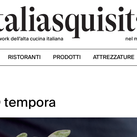
work dell’alta cucina italiana
nel 
RISTORANTI
PRODOTTI
ATTREZZATURE
O tempora