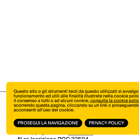
Questo sito o gli strumenti terzi da questo utilizzati si avvalg
funzionamento ed utili alle finalità illustrate nella cookie pol
il consenso a tutti o ad alcuni cookie,
consulta la cookie poli
scorrendo questa pagina, cliccando su un link o proseguendo 
acconsenti all’uso dei cookie.
PROSEGUI LA NAVIGAZIONE
PRIVACY POLICY
© Copyright 2026.
Vertical.it