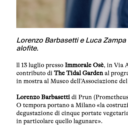
Lorenzo Barbasetti e Luca Zampa 
alofite.
ll 13 luglio presso
Immorale Osè
, in Via
contributo di
The Tidal Garden
al progr
in mostra al Museo dell’Associazione del
Lorenzo Barbasetti
di Prun (Prometheus
O tempora portano a Milano «la costruz
degustazione di cinque portate vegetari
in particolare quello lagunare».