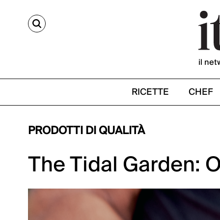
CERCA
il net
RICETTE
CHEF
PRODOTTI DI QUALITÀ
The Tidal Garden: 