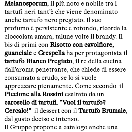
Melanosporum
, il più noto e nobile tra i
tartufi neri tant’è che viene denominato
anche tartufo nero pregiato. Il suo
profumo è persistente e rotondo, ricorda la
cioccolata amara, talune volte il brandy.
Il
bis di primi con
Risotto con cavolfiore,
guanciale
e
Crespella
ha per protagonista il
tartufo Bianco Pregiato
, il re della cucina
dall’aroma penetrante, che chiede di essere
consumato a crudo, se lo si vuole
apprezzare pienamente. Come secondo il
Piccione alla Rossini
esaltato da un
carosello di tartufi
.
“Vuoi il tartufo?
Cercalo!”
il dessert con il
Tartufo Brumale
,
dal gusto deciso e intenso.
Il Gruppo propone a catalogo anche una