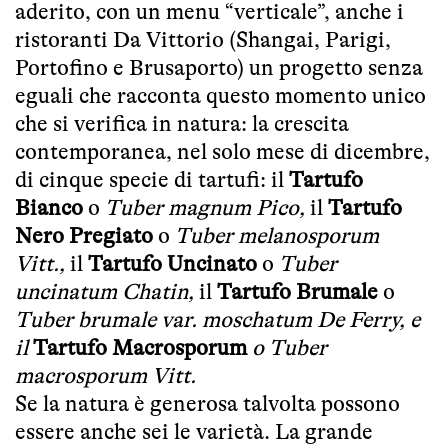
aderito,
con un menu “verticale”,
anche i
ristoranti Da Vittorio (Shangai, Parigi,
Portofino e Brusaporto)
un progetto senza
eguali che racconta questo momento unico
che si verifica in natura: la crescita
contemporanea, nel solo mese di dicembre,
di cinque specie di tartufi: il
Tartufo
Bianco
o
Tuber magnum Pico,
il
Tartufo
Nero Pregiato
o
Tuber melanosporum
Vitt.,
il
Tartufo Uncinato
o
Tuber
uncinatum Chatin,
il
Tartufo Brumale
o
Tuber brumale var. moschatum De Ferry, e
il
Tartufo Macrosporum
o Tuber
macrosporum Vitt.
Se la natura è generosa talvolta possono
essere anche sei le varietà. La grande