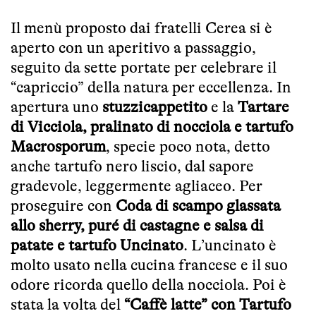
Il menù proposto dai fratelli Cerea si è
aperto con un aperitivo a passaggio,
seguito da sette portate per celebrare
il
“capriccio” della natura per eccellenza. In
apertura uno
stuzzicappetito
e la
Tartare
di Vicciola, pralinato di nocciola e tartufo
Macrosporum
, specie poco nota, detto
anche tartufo nero liscio, dal sapore
gradevole, leggermente agliaceo. Per
proseguire con
Coda di scampo glassata
allo sherry, puré di castagne e salsa di
patate e tartufo Uncinato
. L’uncinato è
molto usato nella cucina francese e il suo
odore ricorda quello della nocciola. Poi è
stata la volta del
“Caffè latte” con Tartufo