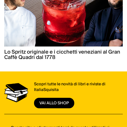
Lo Spritz originale e i cicchetti veneziani al Gran
Caffè Quadri dal 1778
Scopri tutte le novità di libri e riviste di
ItaliaSquisita
VAI ALLO SHOP
Il meglio della cucina italiana, una mail alla