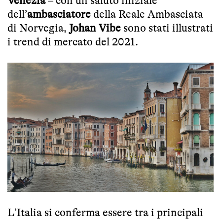
Venezia
– con un saluto iniziale
dell’
ambasciatore
della Reale Ambasciata
di Norvegia,
Johan Vibe
sono stati illustrati
i trend di mercato del 2021.
L’Italia si conferma essere tra i principali