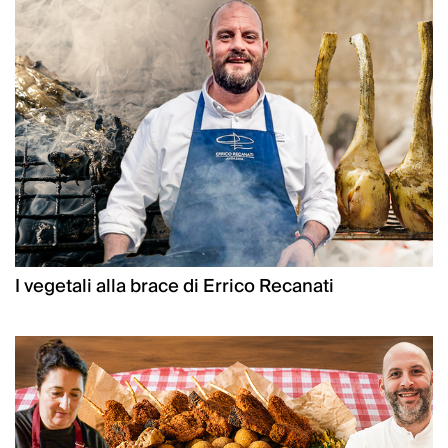
I vegetali alla brace di Errico Recanati