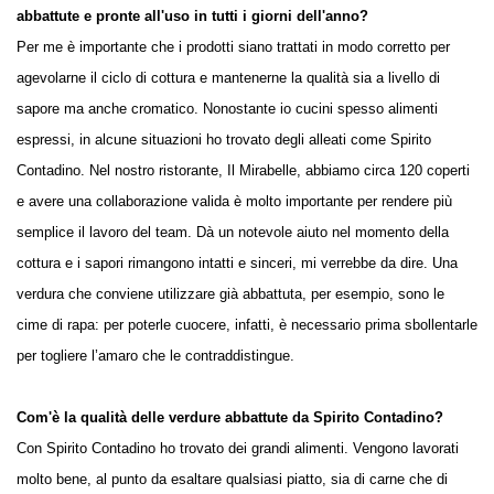
abbattute e pronte all'uso in tutti i giorni dell'anno?
Per me è importante che i prodotti siano trattati in modo corretto per
agevolarne il ciclo di cottura e mantenerne la qualità sia a livello di
sapore ma anche cromatico. Nonostante io cucini spesso alimenti
espressi, in alcune situazioni ho trovato degli alleati come Spirito
Contadino. Nel nostro ristorante, Il Mirabelle, abbiamo circa 120 coperti
e avere una collaborazione valida è molto importante per rendere più
semplice il lavoro del team. Dà un notevole aiuto nel momento della
cottura e i sapori rimangono intatti e sinceri, mi verrebbe da dire. Una
verdura che conviene utilizzare già abbattuta, per esempio, sono le
cime di rapa: per poterle cuocere, infatti, è necessario prima sbollentarle
per togliere l’amaro che le contraddistingue.
Com'è la qualità delle verdure abbattute da Spirito Contadino?
Con Spirito Contadino ho trovato dei grandi alimenti. Vengono lavorati
molto bene, al punto da esaltare qualsiasi piatto, sia di carne che di