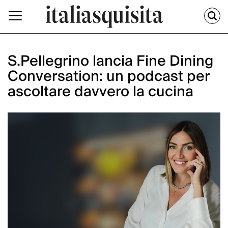
S.Pellegrino lancia Fine Dining
Conversation: un podcast per
ascoltare davvero la cucina