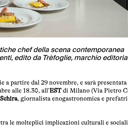
atiche chef della scena contemporanea
nti, edito da Trèfoglie, marchio editoria
rie a partire dal 29 novembre, e sarà presentata
re alle 18.30, all’
EST
di Milano (Via Pietro C
Schira
, giornalista enogastronomica e prefatri
 tra le molteplici implicazioni culturali e sociali