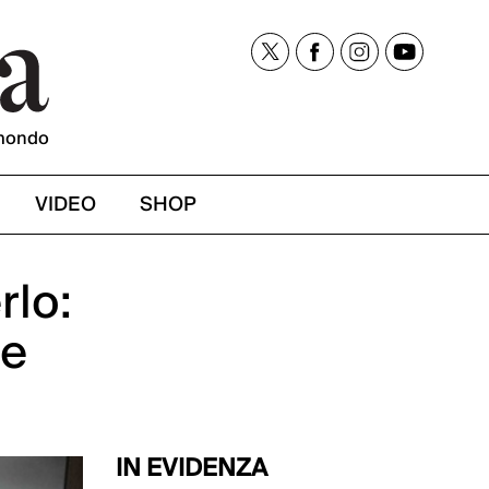
mondo
VIDEO
SHOP
rlo:
 e
IN EVIDENZA