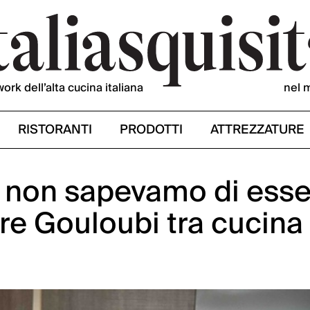
work dell’alta cucina italiana
nel 
RISTORANTI
PRODOTTI
ATTREZZATURE
 non sapevamo di esse
oire Gouloubi tra cucina