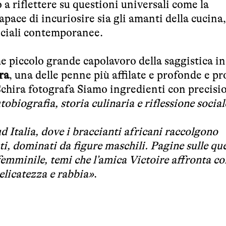
o a riflettere su questioni universali come la
apace di incuriosire sia gli amanti della cucina,
ociali contemporanee.
me piccolo grande capolavoro della saggistica i
ra
, una delle penne più affilate e profonde e pr
Schira fotografa Siamo ingredienti con precisi
obiografia, storia culinaria e riflessione social
 Italia, dove i braccianti africani raccolgono
ati, dominati da figure maschili. Pagine sulle qu
 femminile, temi che l’amica Victoire affronta co
elicatezza e rabbia»
.