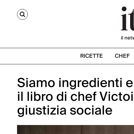
CERCA
il net
RICETTE
CHEF
Siamo ingredienti e
il libro di chef Vict
giustizia sociale