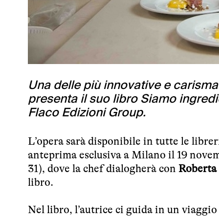
Una delle più innovative e carism
presenta il suo libro Siamo ingredie
Flaco Edizioni Group.
L’opera sarà disponibile in tutte le libre
anteprima esclusiva a Milano il 19 novemb
31), dove la chef dialogherà con
Roberta 
libro.
Nel libro, l’autrice ci guida in un viaggio