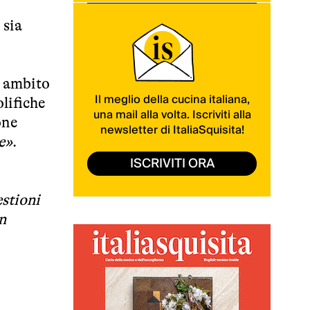
 sia
n ambito
Il meglio della cucina italiana,
olifiche
una mail alla volta. Iscriviti alla
one
newsletter di ItaliaSquisita!
e»
.
ISCRIVITI ORA
estioni
n