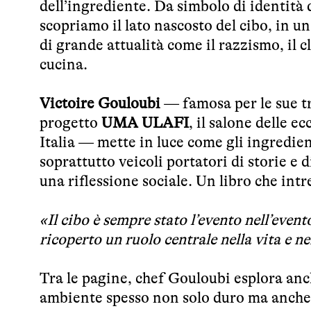
dell’ingrediente. Da simbolo di identità 
scopriamo il lato nascosto del cibo, in u
di grande attualità come il razzismo, il c
cucina.
Victoire Gouloubi
— famosa per le sue t
progetto
UMA ULAFI
, il salone delle 
Italia — mette in luce come gli ingredie
soprattutto veicoli portatori di storie e
una riflessione sociale. Un libro che intr
«Il cibo è sempre stato l’evento nell’even
ricoperto un ruolo centrale nella vita e ne
Tra le pagine, chef Gouloubi esplora anch
ambiente spesso non solo duro ma anche