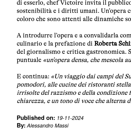
di esserlo, chef Victoire invita il pubblic
sostenibilità e i diritti umani. Un’opera c
coloro che sono attenti alle dinamiche s
A introdurre l’opera e a convalidarla co
culinario e la prefazione di
Roberta Schi
del giornalismo e critica gastronomica. 
puntuale
«un’opera densa, che mescola aut
E continua:
«Un viaggio dai campi del Sud
pomodori, alle cucine dei ristoranti stell
irrisolte del razzismo e della condizione
chiarezza, e un tono di voce che alterna d
Published on:
19-11-2024
By:
Alessandro Massi