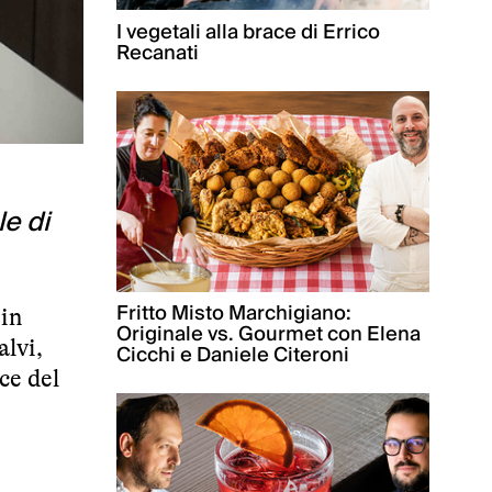
I vegetali alla brace di Errico
Recanati
le di
Fritto Misto Marchigiano:
 in
Originale vs. Gourmet con Elena
alvi,
Cicchi e Daniele Citeroni
ce del