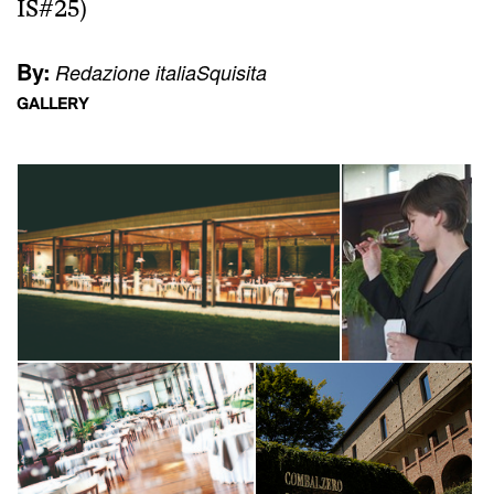
IS#25)
By:
Redazione italiaSquisita
GALLERY