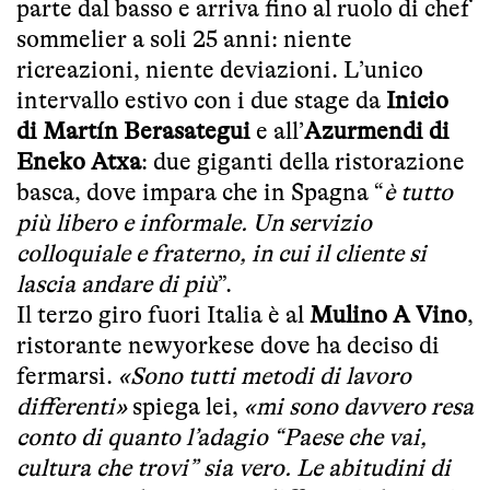
parte dal basso e arriva fino al ruolo di chef
sommelier a soli 25 anni: niente
ricreazioni, niente deviazioni. L’unico
intervallo estivo con i due stage da
Inicio
di Martín Berasategui
e all’
Azurmendi di
Eneko Atxa
: due giganti della ristorazione
basca, dove impara che in Spagna “
è tutto
più libero e informale. Un servizio
colloquiale e fraterno, in cui il cliente si
lascia andare di più
”.
Il terzo giro fuori Italia è al
Mulino A Vino
,
ristorante newyorkese dove ha deciso di
fermarsi.
«Sono tutti metodi di lavoro
differenti»
spiega lei,
«mi sono davvero resa
conto di quanto l’adagio “Paese che vai,
cultura che trovi” sia vero. Le abitudini di