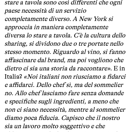
stare a tavola sono così differenti che ogni
paese necessità di un servizio
completamente diverso. A New York si
approccia in maniera completamente
diversa lo stare a tavola. C’è la cultura dello
sharing, si dividono due o tre portate nello
stesso momento. Riguardo al vino, si fanno
affascinare dal brand, ma poi vogliono che
dietro ci sia una storia da raccontare»
. E in
Italia?
«Noi italiani non riusciamo a fidarci
e affidarci. Dello chef sì, ma del sommelier
no. Allo chef lasciamo fare senza domande
e specifiche sugli ingredienti, a meno che
non ci siano necessità, mentre al sommelier
diamo poca fiducia. Capisco che il nostro
sia un lavoro molto soggettivo e che