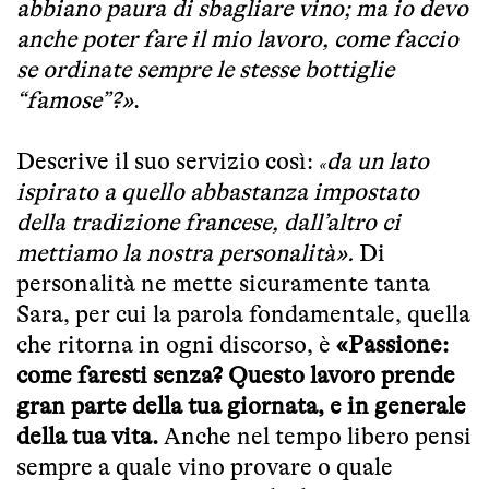
abbiano paura di sbagliare vino; ma io devo
anche poter fare il mio lavoro, come faccio
se ordinate sempre le stesse bottiglie
“famose”?»
.
Descrive il suo servizio così:
da un lato
«
ispirato a quello abbastanza impostato
della tradizione francese, dall’altro ci
mettiamo la nostra personalità».
Di
personalità ne mette sicuramente tanta
Sara, per cui la parola fondamentale, quella
che ritorna in ogni discorso, è
«Passione:
come faresti senza? Questo lavoro prende
gran parte della tua giornata, e in generale
della tua vita.
Anche nel tempo libero pensi
sempre a quale vino provare o quale