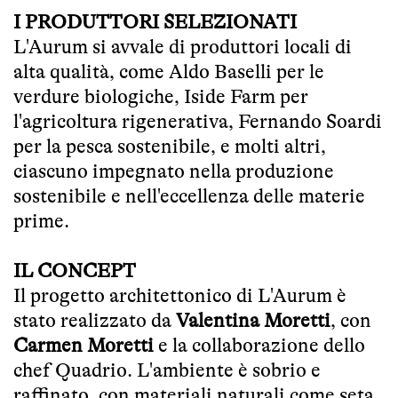
I PRODUTTORI SELEZIONATI
L'Aurum si avvale di produttori locali di
alta qualità, come Aldo Baselli per le
verdure biologiche, Iside Farm per
l'agricoltura rigenerativa, Fernando Soardi
per la pesca sostenibile, e molti altri,
ciascuno impegnato nella produzione
sostenibile e nell'eccellenza delle materie
prime.
IL CONCEPT
Il progetto architettonico di L'Aurum è
stato realizzato da
Valentina Moretti
, con
Carmen Moretti
e la collaborazione dello
chef Quadrio. L'ambiente è sobrio e
raffinato, con materiali naturali come seta,