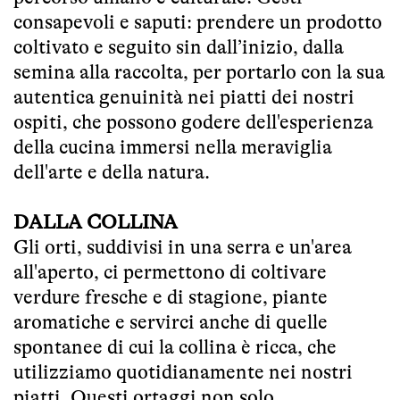
consapevoli e saputi: prendere un prodotto
coltivato e seguito sin dall’inizio, dalla
semina alla raccolta, per portarlo con la sua
autentica genuinità nei piatti dei nostri
ospiti, che possono godere dell'esperienza
della cucina immersi nella meraviglia
dell'arte e della natura.
DALLA COLLINA
Gli orti, suddivisi in una serra e un'area
all'aperto, ci permettono di coltivare
verdure fresche e di stagione, piante
aromatiche e servirci anche di quelle
spontanee di cui la collina è ricca, che
utilizziamo quotidianamente nei nostri
piatti. Questi ortaggi non solo