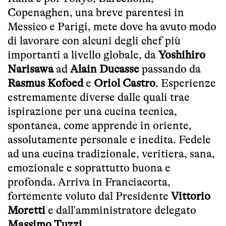
Copenaghen, una breve parentesi in
Messico e Parigi, mete dove ha avuto modo
di lavorare con alcuni degli chef più
importanti a livello globale, da
Yoshihiro
Narisawa
ad
Alain Ducasse
passando da
Rasmus Kofoed
e
Oriol Castro
. Esperienze
estremamente diverse dalle quali trae
ispirazione per una cucina tecnica,
spontanea, come apprende in oriente,
assolutamente personale e inedita. Fedele
ad una cucina tradizionale, veritiera, sana,
emozionale e soprattutto buona e
profonda. Arriva in Franciacorta,
fortemente voluto dal Presidente
Vittorio
Moretti
e dall'amministratore delegato
Massimo Tuzzi
.