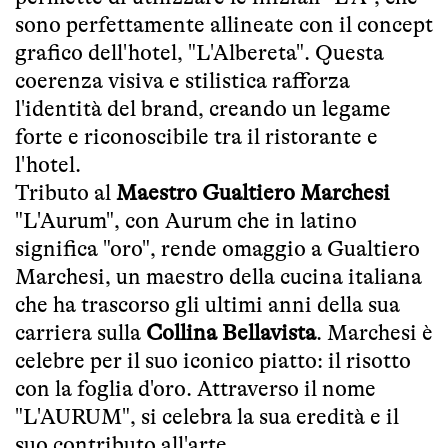
sono perfettamente allineate con il concept
grafico dell'hotel, "L'Albereta". Questa
coerenza visiva e stilistica rafforza
l'identità del brand, creando un legame
forte e riconoscibile tra il ristorante e
l'hotel.
Tributo al
Maestro Gualtiero Marchesi
"L'Aurum", con Aurum che in latino
significa "oro", rende omaggio a Gualtiero
Marchesi, un maestro della cucina italiana
che ha trascorso gli ultimi anni della sua
carriera sulla
Collina Bellavista
. Marchesi è
celebre per il suo iconico piatto: il risotto
con la foglia d'oro. Attraverso il nome
"L'AURUM", si celebra la sua eredità e il
suo contributo all'arte