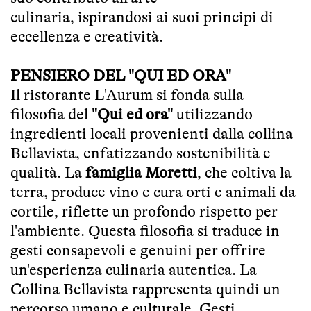
culinaria, ispirandosi ai suoi principi di
eccellenza e creatività.
PENSIERO DEL "QUI ED ORA"
Il ristorante L'Aurum si fonda sulla
filosofia del
"Qui ed ora"
utilizzando
ingredienti locali provenienti dalla collina
Bellavista, enfatizzando sostenibilità e
qualità. La
famiglia Moretti
, che coltiva la
terra, produce vino e cura orti e animali da
cortile, riflette un profondo rispetto per
l'ambiente. Questa filosofia si traduce in
gesti consapevoli e genuini per offrire
un'esperienza culinaria autentica. La
Collina Bellavista rappresenta quindi un
percorso umano e culturale. Gesti