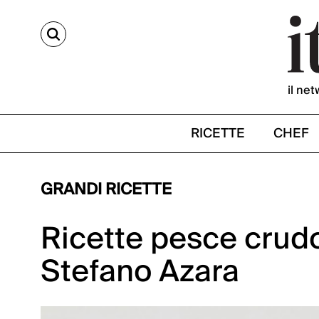
CERCA
il net
RICETTE
CHEF
GRANDI RICETTE
Ricette pesce crudo:
Stefano Azara