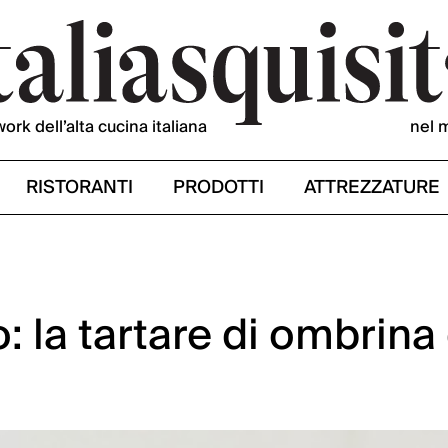
work dell’alta cucina italiana
nel 
RISTORANTI
PRODOTTI
ATTREZZATURE
 la tartare di ombrina 