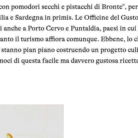
on pomodori secchi e pistacchi di Bronte", per
cilia e Sardegna in primis. Le Officine del Gust
i anche a Porto Cervo e Puntaldia, paesi in cui
 tanto il turismo affiora comunque. Ebbene, lo 
la stanno pian piano costruendo un progetto cul
oci di questa facile ma davvero gustosa ricett