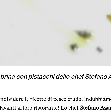
brina con pistacchi dello chef Stefano 
ndividere le ricette di pesce crudo. Indubbiam
avanti al loro ristorante! Lo chef
Stefano Aza