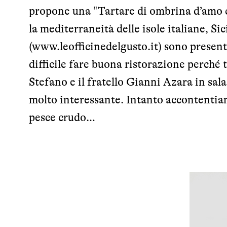
propone una "Tartare di ombrina d’amo c
la mediterraneità delle isole italiane, Si
(
www.leofficinedelgusto.it
) sono present
difficile fare buona ristorazione perché
Stefano e il fratello Gianni Azara in sa
molto interessante. Intanto accontentiam
pesce crudo…