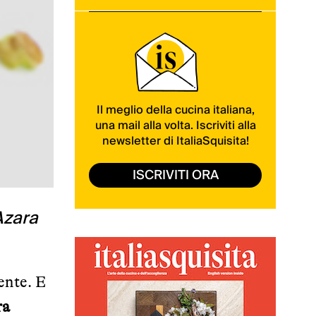
Il meglio della cucina italiana,
una mail alla volta. Iscriviti alla
newsletter di ItaliaSquisita!
ISCRIVITI ORA
Azara
ente. E
ra