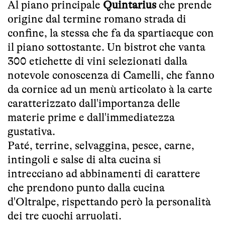
Al piano principale
Quintarius
che prende
origine dal termine romano strada di
confine, la stessa che fa da spartiacque con
il piano sottostante.
Un bistrot che vanta
300 etichette di vini selezionati dalla
notevole conoscenza di Camelli, che fanno
da cornice ad un menù articolato à la carte
caratterizzato dall'importanza delle
materie prime e dall'immediatezza
gustativa.
Paté, terrine, selvaggina, pesce, carne,
intingoli e salse di alta cucina si
intrecciano ad abbinamenti di carattere
che prendono punto dalla cucina
d'Oltralpe, rispettando però la personalità
dei tre cuochi arruolati.