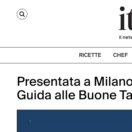
CERCA
il net
RICETTE
CHEF
Presentata a Milano
Guida alle Buone Ta