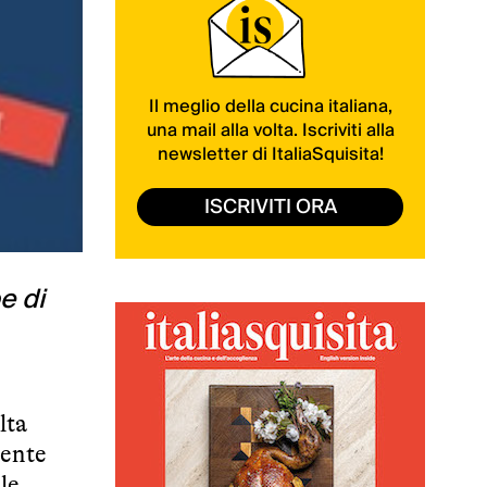
Il meglio della cucina italiana,
una mail alla volta. Iscriviti alla
newsletter di ItaliaSquisita!
ISCRIVITI ORA
e di
lta
mente
le