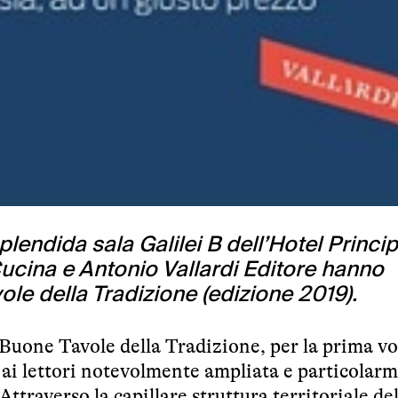
plendida sala Galilei B dell’Hotel Princip
ucina e Antonio Vallardi Editore hanno
le della Tradizione (edizione 2019).
Buone Tavole della Tradizione, per la prima vo
a ai lettori notevolmente ampliata e particolar
Attraverso la capillare struttura territoriale del