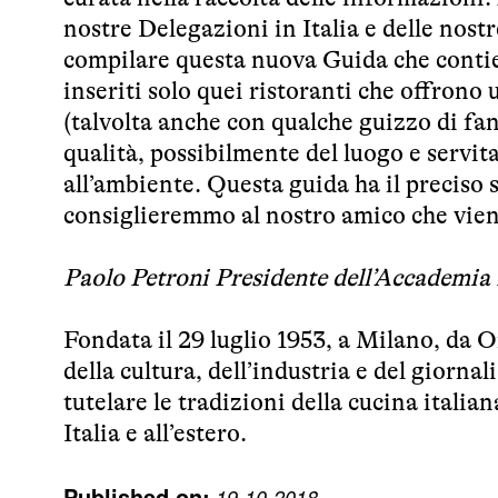
nostre Delegazioni in Italia e delle nostr
compilare questa nuova Guida che contiene 
inseriti solo quei ristoranti che offrono 
(talvolta anche con qualche guizzo di fan
qualità, possibilmente del luogo e servit
all’ambiente. Questa guida ha il preciso 
consiglieremmo al nostro amico che viene 
Paolo Petroni Presidente dell’Accademia 
Fondata il 29 luglio 1953, a Milano, da O
della cultura, dell’industria e del giornali
tutelare le tradizioni della cucina italia
Italia e all’estero.
Published on:
19-10-2018