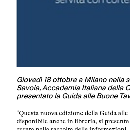
Giovedì 18 ottobre a Milano nella s
Savoia, Accademia Italiana della C
presentato la Guida alle Buone Tavo
"Questa nuova edizione della Guida alle 
disponibile anche in libreria, si present
curata nella raccolta delle informazioni. 