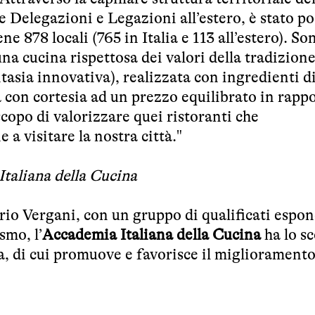
e Delegazioni e Legazioni all’estero, è stato po
878 locali (765 in Italia e 113 all’estero). Son
una cucina rispettosa dei valori della tradizione
tasia innovativa), realizzata con ingredienti d
a con cortesia ad un prezzo equilibrato in rapp
scopo di valorizzare quei ristoranti che
a visitare la nostra città."
Italiana della Cucina
rio Vergani, con un gruppo di qualificati espon
smo, l’
Accademia Italiana della Cucina
ha lo s
na, di cui promuove e favorisce il miglioramento