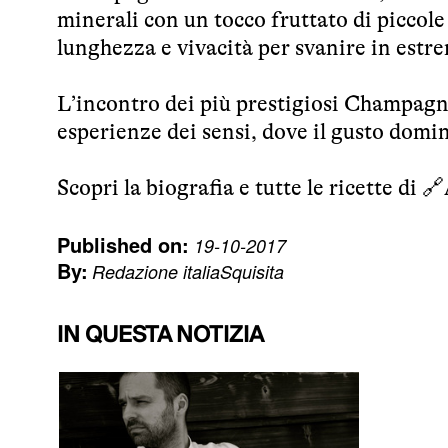
minerali con un tocco fruttato di piccole
lunghezza e vivacità per svanire in estr
L’incontro dei più prestigiosi Champagne
esperienze dei sensi, dove il gusto domi
Scopri la biografia e tutte le ricette di 🔗
Published on:
19-10-2017
By:
Redazione italiaSquisita
IN QUESTA NOTIZIA