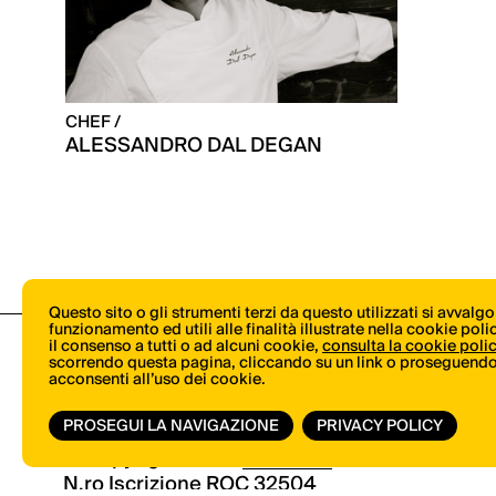
CHEF /
ALESSANDRO DAL DEGAN
Questo sito o gli strumenti terzi da questo utilizzati si avvalg
funzionamento ed utili alle finalità illustrate nella cookie pol
il consenso a tutti o ad alcuni cookie,
consulta la cookie poli
scorrendo questa pagina, cliccando su un link o proseguendo 
acconsenti all’uso dei cookie.
PROSEGUI LA NAVIGAZIONE
PRIVACY POLICY
© Copyright 2026.
Vertical.it
N.ro Iscrizione ROC 32504