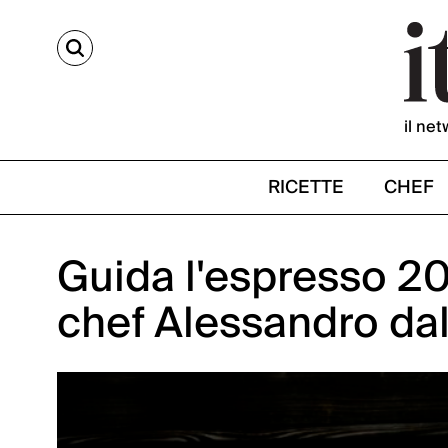
CERCA
il net
RICETTE
CHEF
Guida l'espresso 2
chef Alessandro da