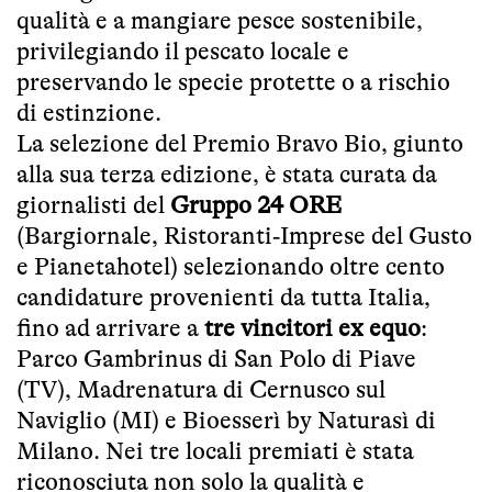
qualità e a mangiare pesce sostenibile,
privilegiando il pescato locale e
preservando le specie protette o a rischio
di estinzione.
La selezione del Premio Bravo Bio, giunto
alla sua terza edizione, è stata curata da
giornalisti del
Gruppo 24 ORE
(Bargiornale, Ristoranti‐Imprese del Gusto
e Pianetahotel) selezionando oltre cento
candidature provenienti da tutta Italia,
fino ad arrivare a
tre vincitori ex equo
:
Parco Gambrinus di San Polo di Piave
(TV), Madrenatura di Cernusco sul
Naviglio (MI) e Bioesserì by Naturasì di
Milano. Nei tre locali premiati è stata
riconosciuta non solo la qualità e