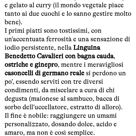
e gelato al curry (il mondo vegetale piace
tanto ai due cuochi e lo sanno gestire molto
bene).
I primi piatti sono tostissimi, con
un’accentuata ferrosità e una sensazione di
iodio persistente, nella
Linguina
Benedetto Cavalieri con bagna cauda
,
ostriche e ginepro
, mentre i meravigliosi
casoncelli di germano reale
si perdono un
po’, essendo serviti con tre diversi
condimenti, da miscelare a cura di chi
degusta (maionese al sambuco, bacca di
sorbo dell’uccellatore, estratto di alloro).
Il fine è nobile: raggiungere un umami
personalizzato, dosando dolce, acido e
amaro, ma non è così semplice.