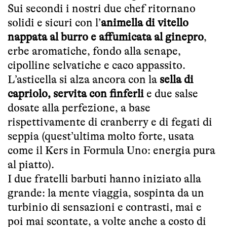
Sui secondi i nostri due chef ritornano
solidi e sicuri con l’
animella di vitello
nappata al burro e affumicata al ginepro
,
erbe aromatiche, fondo alla senape,
cipolline selvatiche e caco appassito.
L’asticella si alza ancora con la
sella di
capriolo, servita con finferli
e due salse
dosate alla perfezione, a base
rispettivamente di cranberry e di fegati di
seppia (quest’ultima molto forte, usata
come il Kers in Formula Uno: energia pura
al piatto).
I due fratelli barbuti hanno iniziato alla
grande: la mente viaggia, sospinta da un
turbinio di sensazioni e contrasti, mai e
poi mai scontate, a volte anche a costo di