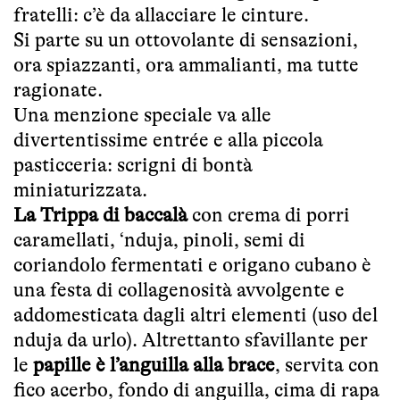
fratelli: c’è da allacciare le cinture.
Si parte su un ottovolante di sensazioni,
ora spiazzanti, ora ammalianti, ma tutte
ragionate.
Una menzione speciale va alle
divertentissime entrée e alla piccola
pasticceria: scrigni di bontà
miniaturizzata.
La Trippa di baccalà
con crema di porri
caramellati, ‘nduja, pinoli, semi di
coriandolo fermentati e origano cubano è
una festa di collagenosità avvolgente e
addomesticata dagli altri elementi (uso del
nduja da urlo). Altrettanto sfavillante per
le
papille è l’anguilla alla brace
, servita con
fico acerbo, fondo di anguilla, cima di rapa