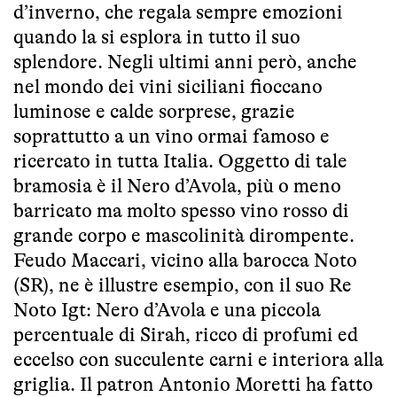
d’inverno, che regala sempre emozioni
quando la si esplora in tutto il suo
splendore. Negli ultimi anni però, anche
nel mondo dei vini siciliani fioccano
luminose e calde sorprese, grazie
soprattutto a un vino ormai famoso e
ricercato in tutta Italia. Oggetto di tale
bramosia è il Nero d’Avola, più o meno
barricato ma molto spesso vino rosso di
grande corpo e mascolinità dirompente.
Feudo Maccari, vicino alla barocca Noto
(SR), ne è illustre esempio, con il suo Re
Noto Igt: Nero d’Avola e una piccola
percentuale di Sirah, ricco di profumi ed
eccelso con succulente carni e interiora alla
griglia. Il patron Antonio Moretti ha fatto