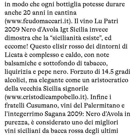
in modo che ogni bottiglia potesse durare
anche 20 anni in cantina
(
www.feudomaccari.it
). Il vino Lu Patri
2009 Nero d'Avola Igt Sicilia invece
dimostra che la “sicilianità esiste”, ed
eccome! Questo elisir rosso dei dintorni di
Licata è complesso e caldo, con note
balsamiche e sottofondo di tabacco,
liquirizia e pepe nero. Forzuto di 14.5 gradi
alcolici, ma elegante come un aristocratico
della vecchia Sicilia signorile
(
www.cristodicampobello.it
). Infine i
fratelli Cusumano, vini del Palermitano e
l’integerrimo Sagana 2009: Nero d’Avola in
purezza, è considerato uno dei migliori
vini siciliani da bacca rossa degli ultimi