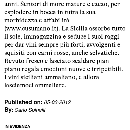
anni. Sentori di more mature e cacao, per
esplodere in bocca in tutta la sua
morbidezza e affabilità
(
www.cusumano.it
). La Sicilia assorbe tutto
il sole, immagazzina e seduce i suoi raggi
per dar vini sempre più forti, avvolgenti e
squisiti con carni rosse, anche selvatiche.
Bevuto fresco e lasciato scaldare pian
piano regala emozioni nuove e irripetibili.
I vini siciliani ammaliano, e allora
lasciamoci ammaliare.
Published on:
05-03-2012
By:
Carlo Spinelli
IN EVIDENZA