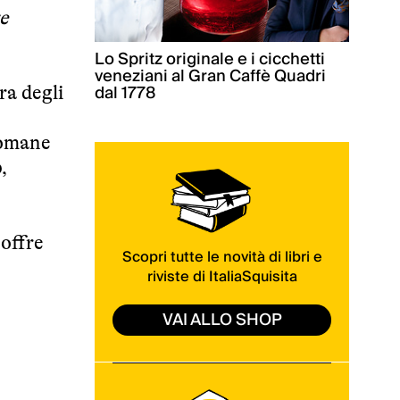
e
Lo Spritz originale e i cicchetti
veneziani al Gran Caffè Quadri
dal 1778
ra degli
 romane
o
,
 offre
Scopri tutte le novità di libri e
riviste di ItaliaSquisita
VAI ALLO SHOP