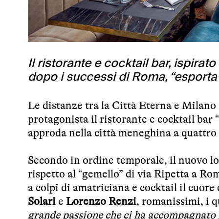
Il ristorante e cocktail bar, ispirato
dopo i successi di Roma, “esporta” 
Le distanze tra la Città Eterna e Milano
protagonista il ristorante e cocktail bar 
approda nella città meneghina a quattro
Secondo in ordine temporale, il nuovo l
rispetto al “gemello” di via Ripetta a Rom
a colpi di amatriciana e cocktail il cuore
Solar
i
e
Lorenzo Renzi
, romanissimi, i 
grande passione che ci ha accompagnato n