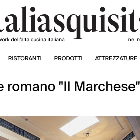
work dell’alta cucina italiana
nel 
RISTORANTI
PRODOTTI
ATTREZZATURE
te romano "Il Marchese"