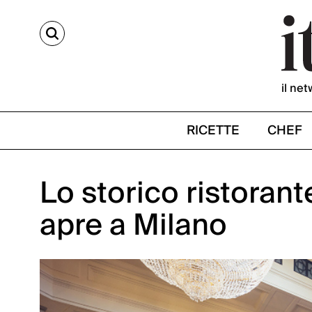
CERCA
il net
RICETTE
CHEF
Lo storico ristoran
apre a Milano