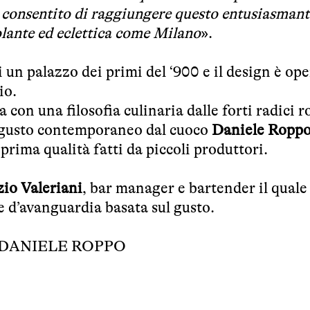
ha consentito di raggiungere questo entusiasmant
olante ed eclettica come Milano
»
.
 un palazzo dei primi del ‘900 e il design è ope
io.
a con una filosofia culinaria dalle forti radici
n gusto contemporaneo dal cuoco
Daniele Ropp
prima qualità fatti da piccoli produttori.
zio Valeriani
, bar manager e bartender il quale
e d’avanguardia basata sul gusto.
DANIELE ROPPO