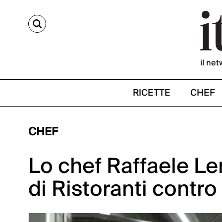
CERCA
il net
RICETTE
CHEF
CHEF
Lo chef Raffaele Le
di Ristoranti contro