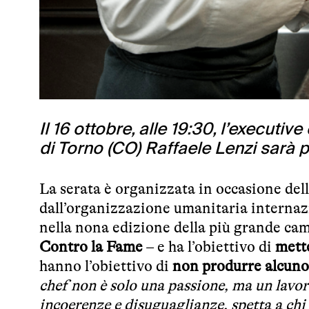
Il 16 ottobre, alle 19:30, l’executiv
di Torno (CO) Raffaele Lenzi sarà 
La serata è organizzata in occasione del
dall’organizzazione umanitaria interna
nella nona edizione della più grande camp
Contro la Fame
– e ha l’obiettivo di
mette
hanno l’obiettivo di
non produrre alcuno
chef non è solo una passione, ma un lavo
incoerenze e disuguaglianze, spetta a chi 