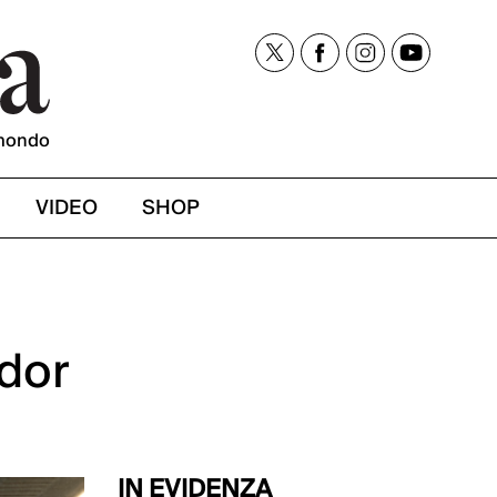
mondo
VIDEO
SHOP
ador
IN EVIDENZA