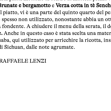
i Brunate e bergamotto
e
Verza cotta in tè Sench
l piatto, vi è una parte del quinto quarto del pes
e spesso non utilizzato, nonostante abbia un o
 fondente. A chiudere il menu della serata, il d
e.
Anche in questo caso è stata scelta una mater
saba, qui utilizzato per arricchire la ricotta, in
i Sichuan, dalle note agrumate.
RAFFAELE LENZI