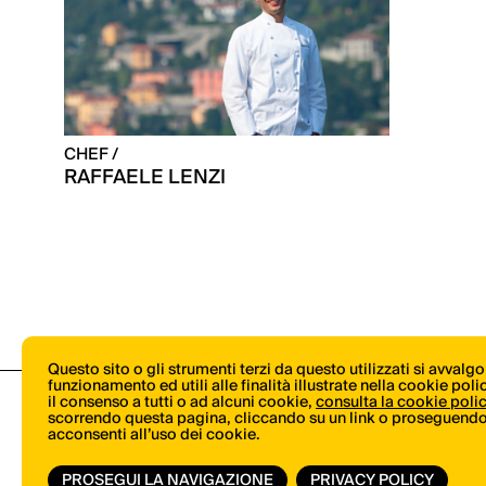
CHEF /
RAFFAELE LENZI
Questo sito o gli strumenti terzi da questo utilizzati si avvalg
funzionamento ed utili alle finalità illustrate nella cookie pol
il consenso a tutti o ad alcuni cookie,
consulta la cookie poli
scorrendo questa pagina, cliccando su un link o proseguendo 
acconsenti all’uso dei cookie.
PROSEGUI LA NAVIGAZIONE
PRIVACY POLICY