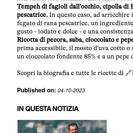
Tempeh di fagioli dall’occhio, cipolla d
pescatrice.
In questo caso, ad arricchire i
fegato di rana pescatrice, un ingredient
gusto - iodato e dolce - e una consistenza
Ricotta di pecora, saba, cioccolato e pep
prima accessibile, il mosto d’uva cotto o 
un cioccolato fondente 85% e a un pepe d
Scopri la biografia e tutte le ricette di 🔗
Published on:
04-10-2023
IN QUESTA NOTIZIA