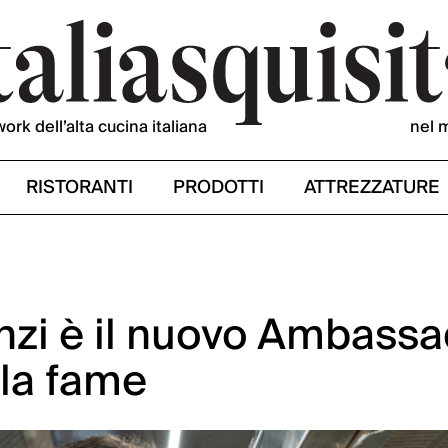
work dell’alta cucina italiana
nel 
RISTORANTI
PRODOTTI
ATTREZZATURE
nzi è il nuovo Ambass
 la fame