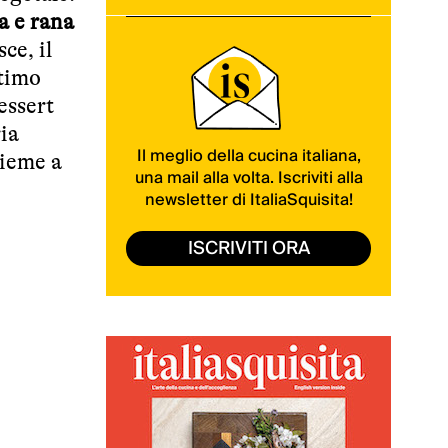
a e rana
ce, il
ttimo
essert
ia
Il meglio della cucina italiana,
sieme a
una mail alla volta. Iscriviti alla
newsletter di ItaliaSquisita!
ISCRIVITI ORA