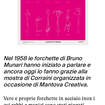
Nel 1958 le forchette di Bruno
Munari hanno iniziato a parlare e
ancora oggi lo fanno grazie alla
mostra di Corraini organizzata in
occasione di Mantova Creativa.
Vere e proprie forchette in acciaio inox i
cui rebbi e manici sono stati piegati