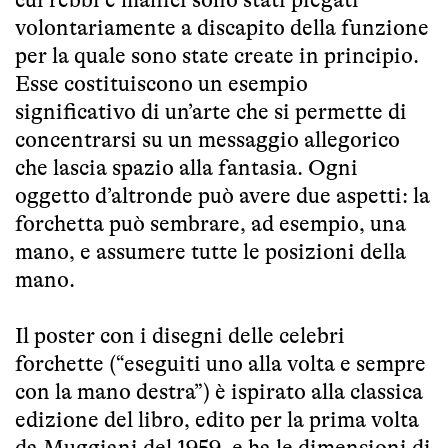
volontariamente a discapito della funzione
per la quale sono state create in principio.
Esse costituiscono un esempio
significativo di un’arte che si permette di
concentrarsi su un messaggio allegorico
che lascia spazio alla fantasia. Ogni
oggetto d’altronde può avere due aspetti: la
forchetta può sembrare, ad esempio, una
mano, e assumere tutte le posizioni della
mano.
Il poster con i disegni delle celebri
forchette (“eseguiti uno alla volta e sempre
con la mano destra”) è ispirato alla classica
edizione del libro, edito per la prima volta
da Muggiani del 1959, e ha le dimensioni di