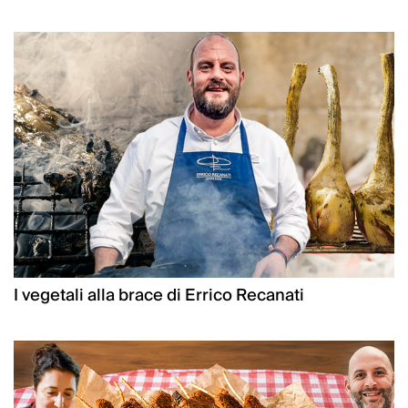
I vegetali alla brace di Errico Recanati