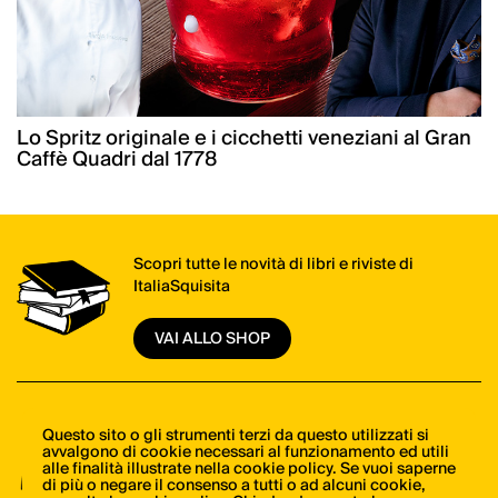
Lo Spritz originale e i cicchetti veneziani al Gran
Caffè Quadri dal 1778
Scopri tutte le novità di libri e riviste di
ItaliaSquisita
VAI ALLO SHOP
Il meglio della cucina italiana, una mail alla
Questo sito o gli strumenti terzi da questo utilizzati si
avvalgono di cookie necessari al funzionamento ed utili
volta. Iscriviti alla newsletter di ItaliaSquisita!
alle finalità illustrate nella cookie policy. Se vuoi saperne
di più o negare il consenso a tutti o ad alcuni cookie,