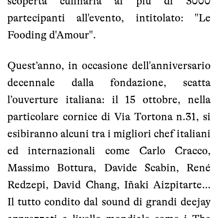
scoperta culinaria ai più di 3000
partecipanti all'evento, intitolato: "Le
Fooding d'Amour".
Quest’anno, in occasione dell'anniversario
decennale dalla fondazione, scatta
l’ouverture italiana: il 15 ottobre, nella
particolare cornice di Via Tortona n.31, si
esibiranno alcuni tra i migliori chef italiani
ed internazionali come Carlo Cracco,
Massimo Bottura, Davide Scabin, René
Redzepi, David Chang, Iñaki Aizpitarte…
Il tutto condito dal sound di grandi deejay