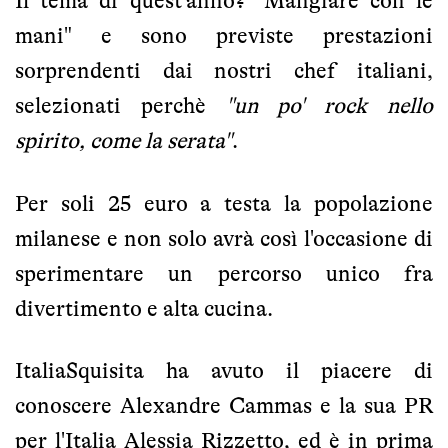
Il tema di quest'anno? "Mangiare con le
mani" e sono previste prestazioni
sorprendenti dai nostri chef italiani,
selezionati perchè
"un po' rock nello
spirito, come la serata"
.
Per soli 25 euro a testa la popolazione
milanese e non solo avrà così l'occasione di
sperimentare un percorso unico fra
divertimento e alta cucina.
ItaliaSquisita ha avuto il piacere di
conoscere Alexandre Cammas e la sua PR
per l'Italia Alessia Rizzetto, ed è in prima