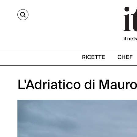
CERCA
il net
RICETTE
CHEF
L'Adriatico di Mauro