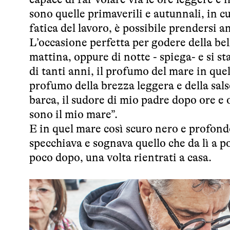
sono quelle primaverili e autunnali, in cu
fatica del lavoro, è possibile prendersi 
L’occasione perfetta per godere della bel
mattina, oppure di notte - spiega- e si st
di tanti anni, il profumo del mare in que
profumo della brezza leggera e della sals
barca, il sudore di mio padre dopo ore e o
sono il mio mare”.
E in quel mare così scuro nero e profondo
specchiava e sognava quello che da lì a 
poco dopo, una volta rientrati a casa.