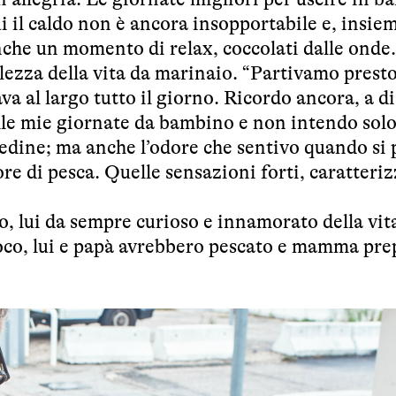
i il caldo non è ancora insopportabile e, insiem
anche un momento di relax, coccolati dalle onde.
lezza della vita da marinaio. “Partivamo presto
ava al largo tutto il giorno. Ricordo ancora, a d
lle mie giornate da bambino e non intendo solo 
edine; ma anche l’odore che sentivo quando si p
re di pesca. Quelle sensazioni forti, caratteriz
, lui da sempre curioso e innamorato della vita,
poco, lui e papà avrebbero pescato e mamma pre