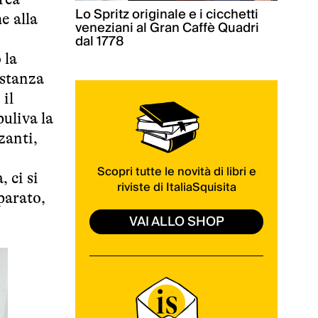
Lo Spritz originale e i cicchetti
e alla
veneziani al Gran Caffè Quadri
dal 1778
 la
istanza
il
uliva la
zanti,
Scopri tutte le novità di libri e
 ci si
riviste di ItaliaSquisita
parato,
VAI ALLO SHOP