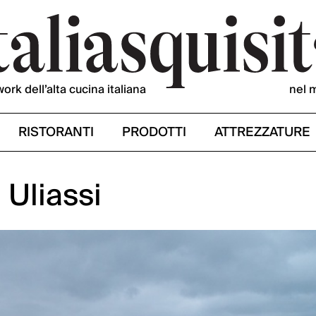
work dell’alta cucina italiana
nel 
RISTORANTI
PRODOTTI
ATTREZZATURE
 Uliassi