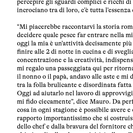
percepire gli sguardi complici e ricchi di
incrociano tra di loro, c’è tutta l’essenza 
“Mi piacerebbe raccontarvi la storia roman
decidere quale pesce far entrare nella mia
oggi la mia è un’attività decisamente pi
finire alle 2 di notte in cucina e di svegl
concentrazione e la creatività, indispens
mi regalo una passeggiata qui per ritor
il nonno o il papà, andavo alle aste e mi
tra la folla brulicante e disordinata fatta
Oggi ad aiutarlo nel lavoro di approvvigi
mi fido ciecamente”, dice Mauro. Da perfe
cosa in ogni stagione è possibile avere e 
rapporto importantissimo che si costruis
dello chef e dalla bravura del fornitore c