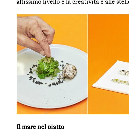
altissimo livello e la creatività è alle stell
Il mare nel piatto