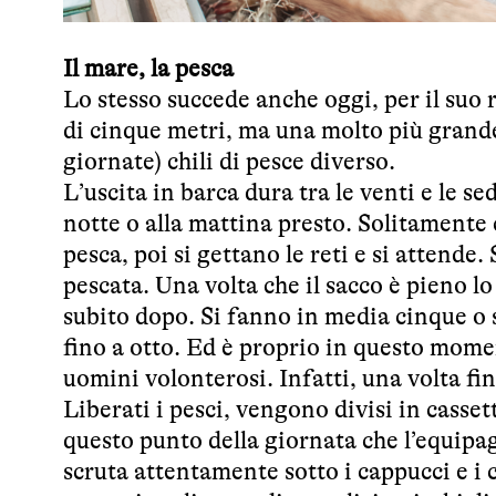
Il mare, la pesca
Lo stesso succede anche oggi, per il suo 
di cinque metri, ma una molto più grande
giornate) chili di pesce diverso.
L’uscita in barca dura tra le venti e le se
notte o alla mattina presto. Solitamente 
pesca, poi si gettano le reti e si attende.
pescata. Una volta che il sacco è pieno lo s
subito dopo. Si fanno in media cinque o 
fino a otto. Ed è proprio in questo momen
uomini volonterosi. Infatti, una volta fini
Liberati i pesci, vengono divisi in casset
questo punto della giornata che l’equipag
scruta attentamente sotto i cappucci e i 