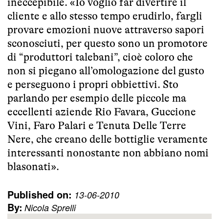
ineccepibile. «Io voglio far divertire il
cliente e allo stesso tempo erudirlo, fargli
provare emozioni nuove attraverso sapori
sconosciuti, per questo sono un promotore
di “produttori talebani”, cioè coloro che
non si piegano all’omologazione del gusto
e perseguono i propri obbiettivi. Sto
parlando per esempio delle piccole ma
eccellenti aziende Rio Favara, Guccione
Vini, Faro Palari e Tenuta Delle Terre
Nere, che creano delle bottiglie veramente
interessanti nonostante non abbiano nomi
blasonati».
Published on:
13-06-2010
By:
Nicola Sprelli