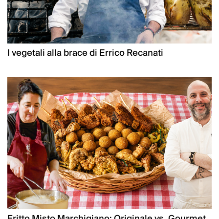
I vegetali alla brace di Errico Recanati
Fritto Misto Marchigiano: Originale vs. Gourmet