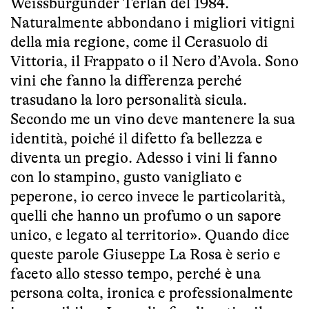
Weissburgunder Terlan del 1984.
Naturalmente abbondano i migliori vitigni
della mia regione, come il Cerasuolo di
Vittoria, il Frappato o il Nero d’Avola. Sono
vini che fanno la differenza perché
trasudano la loro personalità sicula.
Secondo me un vino deve mantenere la sua
identità, poiché il difetto fa bellezza e
diventa un pregio. Adesso i vini li fanno
con lo stampino, gusto vanigliato e
peperone, io cerco invece le particolarità,
quelli che hanno un profumo o un sapore
unico, e legato al territorio». Quando dice
queste parole Giuseppe La Rosa è serio e
faceto allo stesso tempo, perché è una
persona colta, ironica e professionalmente