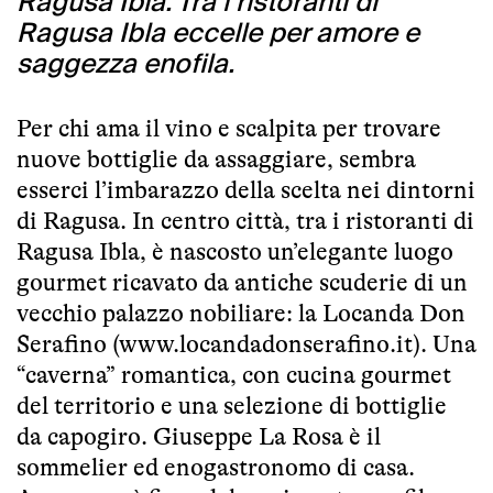
Ragusa Ibla. Tra i ristoranti di
Ragusa Ibla eccelle per amore e
saggezza enofila.
Per chi ama il vino e scalpita per trovare
nuove bottiglie da assaggiare, sembra
esserci l’imbarazzo della scelta nei dintorni
di Ragusa. In centro città, tra i ristoranti di
Ragusa Ibla, è nascosto un’elegante luogo
gourmet ricavato da antiche scuderie di un
vecchio palazzo nobiliare: la Locanda Don
Serafino (
www.locandadonserafino.it
). Una
“caverna” romantica, con cucina gourmet
del territorio e una selezione di bottiglie
da capogiro. Giuseppe La Rosa è il
sommelier ed enogastronomo di casa.