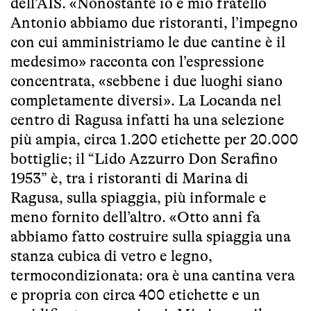
dell’AIS. «Nonostante io e mio fratello
Antonio abbiamo due ristoranti, l’impegno
con cui amministriamo le due cantine è il
medesimo» racconta con l’espressione
concentrata, «sebbene i due luoghi siano
completamente diversi». La Locanda nel
centro di Ragusa infatti ha una selezione
più ampia, circa 1.200 etichette per 20.000
bottiglie; il “Lido Azzurro Don Serafino
1953” è, tra i ristoranti di Marina di
Ragusa, sulla spiaggia, più informale e
meno fornito dell’altro. «Otto anni fa
abbiamo fatto costruire sulla spiaggia una
stanza cubica di vetro e legno,
termocondizionata: ora è una cantina vera
e propria con circa 400 etichette e un