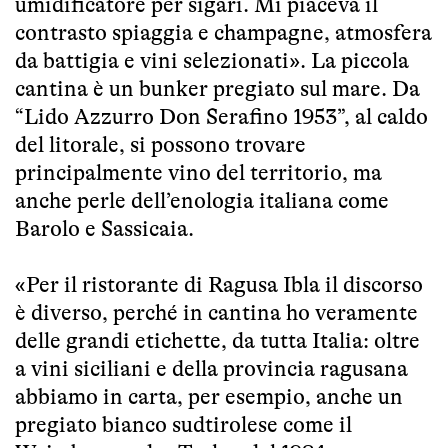
umidificatore per sigari. Mi piaceva il
contrasto spiaggia e champagne, atmosfera
da battigia e vini selezionati». La piccola
cantina è un bunker pregiato sul mare. Da
“Lido Azzurro Don Serafino 1953”, al caldo
del litorale, si possono trovare
principalmente vino del territorio, ma
anche perle dell’enologia italiana come
Barolo e Sassicaia.
«Per il ristorante di Ragusa Ibla il discorso
è diverso, perché in cantina ho veramente
delle grandi etichette, da tutta Italia: oltre
a vini siciliani e della provincia ragusana
abbiamo in carta, per esempio, anche un
pregiato bianco sudtirolese come il