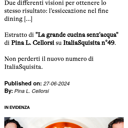
Due differenti visioni per ottenere lo
stesso risultato: l’essiccazione nel fine
dining [...]
Estratto di
"La grande cucina senz'acqua"
di
Pina L. Cellorsi
su
ItaliaSquisita n°49
.
Non perderti il nuovo numero di
ItaliaSquisita
.
Published on:
27-06-2024
By:
Pina L. Cellorsi
IN EVIDENZA