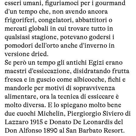
esseri umani, figuriamoci per i gourmand
d’un tempo che, non avendo ancora
frigoriferi, congelatori, abbattitori o
mercati globali in cui trovare tutto in
qualsiasi stagione, potevano godersi i
pomodori dell’orto anche d’inverno in
versione dried.
Se però un tempo gli antichi Egizi erano
maestri d’essiccazione, disidratando frutta
fresca e in guscio come albicocche, fichi e
mandorle per motivi di sopravvivenza
alimentare, ora la tecnica di essiccare è
molto diversa. E lo spiegano molto bene
due cuochi Michelin, Piergiorgio Siviero di
Lazzaro 1915 e Donato De Leonardis del
Don Alfonso 1890 al San Barbato Resort.