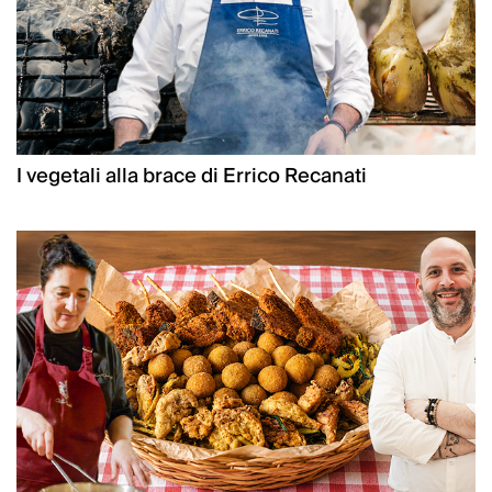
I vegetali alla brace di Errico Recanati