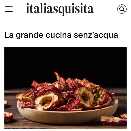
La grande cucina senz’acqua