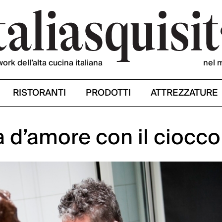
work dell’alta cucina italiana
nel 
RISTORANTI
PRODOTTI
ATTREZZATURE
a d’amore con il ciocco