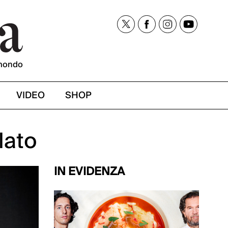
mondo
VIDEO
SHOP
lato
IN EVIDENZA