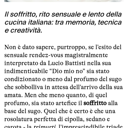
Il soffritto, rito sensuale e lento della
cucina italiana: tra memoria, tecnica
e creatività.
Non è dato sapere, purtroppo, se l’esito del
sensuale rendez-vous magistralmente
interpretato da Lucio Battisti nella sua
indimenticabile “Dio mio no” sia stato
condizionato o meno dal profumo del sugo
che sobbolliva in attesa dell’arrivo della sua
amata. Men che meno quanto, di quel
profumo, sia stato artefice il
soffritto
alla
base del sugo. Quel che è certo è che una
rosolatura perfetta di cipolla, sedano e
carota - la
trimurti
, l’imprescindibile triade