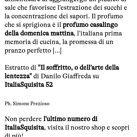
sale che favorisce l’estrazione dei succhi e
la concentrazione dei sapori. Il profumo
che si sprigiona è il
profumo casalingo
della domenica mattina
, l’italiana prima
memoria di cucina, la promessa di un
pranzo perfetto [...]
Estratto di
"Il soffritto, o dell’arte della
lentezza"
di Danilo Giaffreda su
ItaliaSquisita 52
Ph. Simone Prezioso
Non perdere
l'ultimo numero di
ItaliaSquisita
, visita il nostro
shop
e scopri
di più!