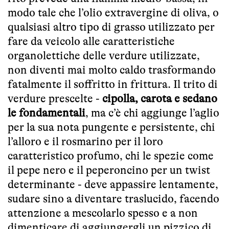
modo tale che l’olio extravergine di oliva, o
qualsiasi altro tipo di grasso utilizzato per
fare da veicolo alle caratteristiche
organolettiche delle verdure utilizzate,
non diventi mai molto caldo trasformando
fatalmente il soffritto in frittura. Il trito di
verdure prescelte -
cipolla, carota e sedano
le fondamentali
, ma c’è chi aggiunge l’aglio
per la sua nota pungente e persistente, chi
l’alloro e il rosmarino per il loro
caratteristico profumo, chi le spezie come
il pepe nero e il peperoncino per un twist
determinante - deve appassire lentamente,
sudare sino a diventare traslucido, facendo
attenzione a mescolarlo spesso e a non
dimenticare di aggiungergli un pizzico di