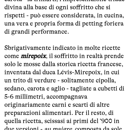
divina alla base di ogni soffritto che si
rispetti - può essere considerata, in cucina,
una vera e propria forma di petting foriera
di grandi performance.
Sbrigativamente indicato in molte ricette
come
mirepoix
, il soffritto in realtà prende
solo le mosse dalla storica ricetta francese,
inventata dal duca Lévis-Mirepoix, in cui
un trito di verdure - solitamente cipolla,
sedano, carota e aglio - tagliate a cubetti di
5-6 millimetri, accompagnava
originariamente carni e scarti di altre
preparazioni alimentari. Per il resto, di
quella ricetta, scissasi ai primi del ‘900 in
due versioni -
au maigre
, composta da sole