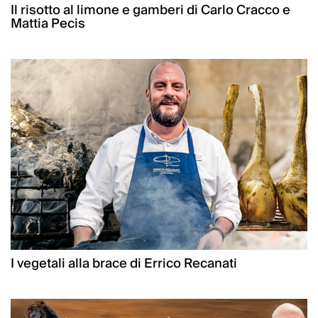
Il risotto al limone e gamberi di Carlo Cracco e
Mattia Pecis
I vegetali alla brace di Errico Recanati