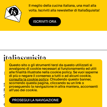
Il meglio della cucina italiana, una mail alla
volta. Iscriviti alla newsletter di ItaliaSquisita!
ISCRIVITI ORA
Questo sito o gli strumenti terzi da questo utilizzati si
avvalgono di cookie necessari al funzionamento ed utili
alle finalità illustrate nella cookie policy. Se vuoi saperne
di più o negare il consenso a tutti o ad alcuni cookie,
consulta la cookie policy
. Chiudendo questo banner,
scorrendo questa pagina, cliccando su un link o
Shop
proseguendo la navigazione in altra maniera, acconsenti
Pubblicità
all’uso dei cookie.
Contatti
PROSEGUI LA NAVIGAZIONE
© Copyright 2026.
Vertical.it