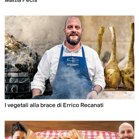
Mattia Pecis
I vegetali alla brace di Errico Recanati