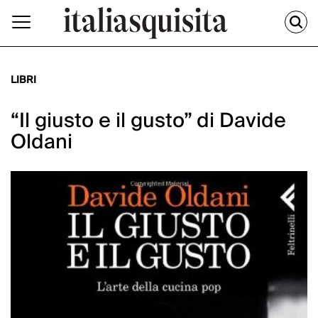
LIBRI
“Il giusto e il gusto” di Davide
Oldani