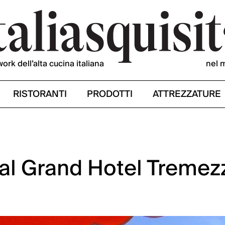
work dell’alta cucina italiana
nel 
RISTORANTI
PRODOTTI
ATTREZZATURE
 al Grand Hotel Tremez