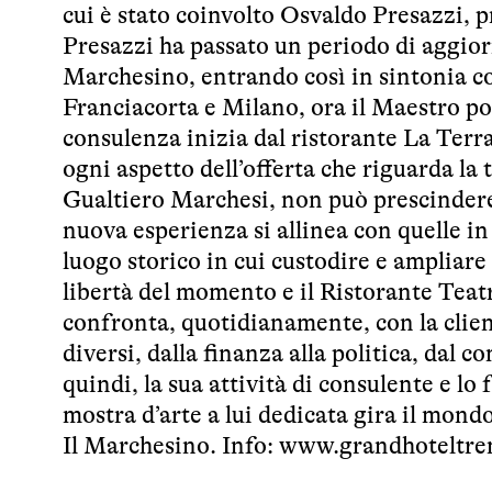
cui è stato coinvolto Osvaldo Presazzi, p
Presazzi ha passato un periodo di aggior
Marchesino, entrando così in sintonia co
Franciacorta e Milano, ora il Maestro p
consulenza inizia dal ristorante La Terr
ogni aspetto dell’offerta che riguarda la
Gualtiero Marchesi, non può prescindere
nuova esperienza si allinea con quelle in
luogo storico in cui custodire e ampliare i
libertà del momento e il Ristorante Teatr
confronta, quotidianamente, con la clien
diversi, dalla finanza alla politica, dal 
quindi, la sua attività di consulente e lo
mostra d’arte a lui dedicata gira il mond
Il Marchesino. Info:
www.grandhoteltr