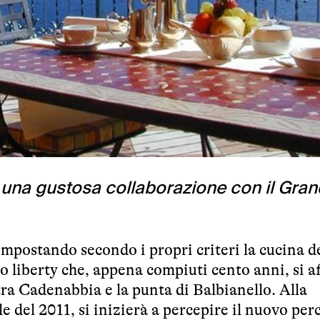
a una gustosa collaborazione con il Gran
impostando secondo i propri criteri la cucina d
 liberty che, appena compiuti cento anni, si a
ra Cadenabbia e la punta di Balbianello. Alla
le del 2011, si inizierà a percepire il nuovo per