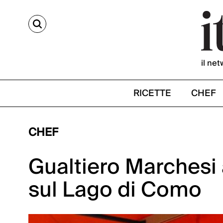
CERCA
il net
RICETTE
CHEF
CHEF
Gualtiero Marchesi
sul Lago di Como