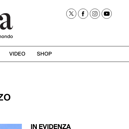
mondo
VIDEO
SHOP
zo
IN EVIDENZA