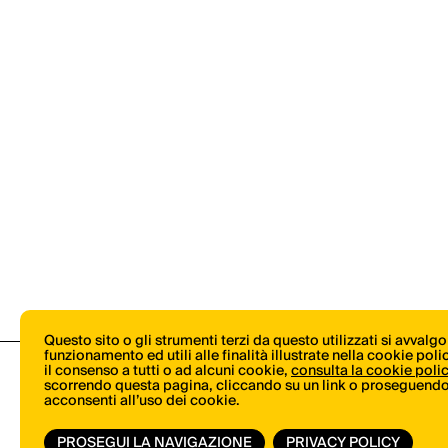
Questo sito o gli strumenti terzi da questo utilizzati si avvalg
funzionamento ed utili alle finalità illustrate nella cookie pol
il consenso a tutti o ad alcuni cookie,
consulta la cookie poli
scorrendo questa pagina, cliccando su un link o proseguendo 
acconsenti all’uso dei cookie.
PROSEGUI LA NAVIGAZIONE
PRIVACY POLICY