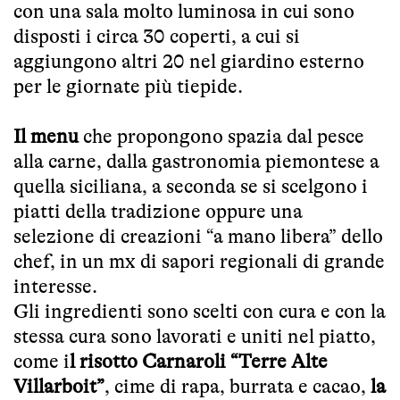
con una sala molto luminosa in cui sono
disposti i circa 30 coperti, a cui si
aggiungono altri 20 nel giardino esterno
per le giornate più tiepide.
Il menu
che propongono spazia dal pesce
alla carne, dalla gastronomia piemontese a
quella siciliana, a seconda se si scelgono i
piatti della tradizione oppure una
selezione di creazioni “a mano libera” dello
chef, in un mx di sapori regionali di grande
interesse.
Gli ingredienti sono scelti con cura e con la
stessa cura sono lavorati e uniti nel piatto,
come i
l risotto Carnaroli “Terre Alte
Villarboit”
, cime di rapa, burrata e cacao,
la