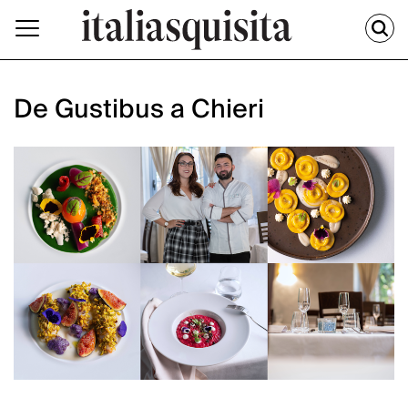
De Gustibus a Chieri