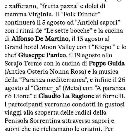
e zafferano, “frutta pazza” e dolci di
mamma Virginia. Il “Folk Dinner”
continuerà il 5 agosto ad “Antichi sapori”
con i ritmi de “Le sette bocche” e la cucina
di
Alfonso De Martino
, il 13 agosto al
Grand hotel Moon Valley con i “Kiepo’” e lo
chef
Giuseppe Panico
, il 19 agosto allo
Scrajo Terme con la cucina di
Peppe Guida
(Antica Osteria Nonna Rosa) e la musica
della “Paranza mediterranea”, e infine il 26
agosto al “Comer_a” (Meta) con “A paranza
r’ò Lione” e
Claudio La Ragione
ai fornelli.
I partecipanti verranno condotti in gustosi
viaggi alla scoperta delle radici della
Penisola Sorrentina attraverso sapori e
suoni che ne richiamano le origini. Per