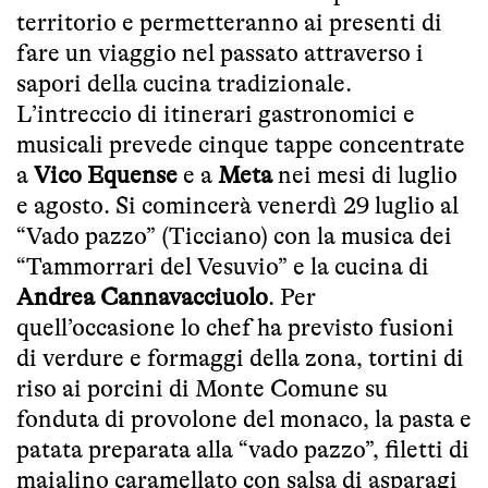
territorio e permetteranno ai presenti di
fare un viaggio nel passato attraverso i
sapori della cucina tradizionale.
L’intreccio di itinerari gastronomici e
musicali prevede cinque tappe concentrate
a
Vico Equense
e a
Meta
nei mesi di luglio
e agosto. Si comincerà venerdì 29 luglio al
“Vado pazzo” (Ticciano) con la musica dei
“Tammorrari del Vesuvio” e la cucina di
Andrea Cannavacciuolo
. Per
quell’occasione lo chef ha previsto fusioni
di verdure e formaggi della zona, tortini di
riso ai porcini di Monte Comune su
fonduta di provolone del monaco, la pasta e
patata preparata alla “vado pazzo”, filetti di
maialino caramellato con salsa di asparagi