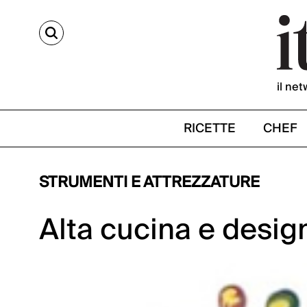
CERCA
il net
RICETTE
CHEF
STRUMENTI E ATTREZZATURE
Alta cucina e desig