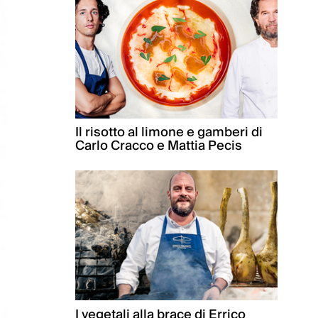
Il risotto al limone e gamberi di
Carlo Cracco e Mattia Pecis
I vegetali alla brace di Errico