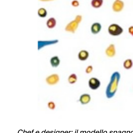
Chef e designer: il modello spagnol