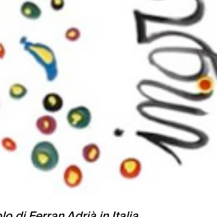
o di Ferran Adrià in Italia