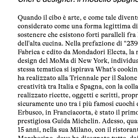
Quando il cibo è arte, e come tale divent
considerato come una forma legittima di 
sostenere che esistono forti paralleli fra 
dell'alta cucina. Nella prefazione di “23
Fabrica e edito da Mondadori Electa, la 
design del MoMa di New York, individua 
stessa tematica si ispirava What’s cookin
ha realizzato alla Triennale per il Salo
creatività tra Italia e Spagna, con la col
realizzato ricette, oggetti e scritti, pro
sicuramente uno tra i più famosi cuochi de
Erbusco, in Franciacorta, è stato il primo 
prestigiosa Guida Michelin. Adesso, quas
15 anni, nella sua Milano, con il ristoran