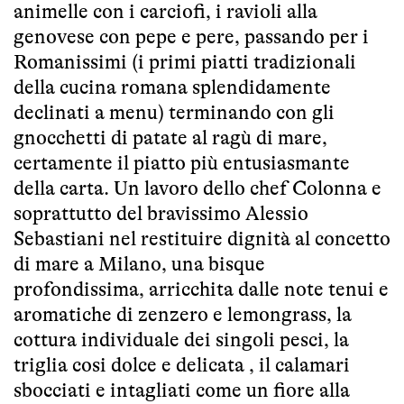
animelle con i carciofi, i ravioli alla
genovese con pepe e pere, passando per i
Romanissimi (i primi piatti tradizionali
della cucina romana splendidamente
declinati a menu) terminando con gli
gnocchetti di patate al ragù di mare,
certamente il piatto più entusiasmante
della carta. Un lavoro dello chef Colonna e
soprattutto del bravissimo Alessio
Sebastiani nel restituire dignità al concetto
di mare a Milano, una bisque
profondissima, arricchita dalle note tenui e
aromatiche di zenzero e lemongrass, la
cottura individuale dei singoli pesci, la
triglia cosi dolce e delicata , il calamari
sbocciati e intagliati come un fiore alla