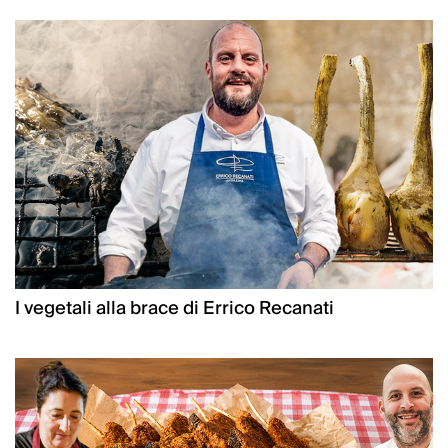
I vegetali alla brace di Errico Recanati