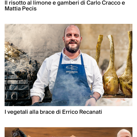
Il risotto al limone e gamberi di Carlo Cracco e
Mattia Pecis
I vegetali alla brace di Errico Recanati