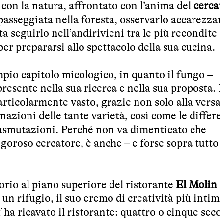
 con la natura, affrontato con l’anima del
cerca
 passeggiata nella foresta, osservarlo accarezzar
ta seguirlo nell’andirivieni tra le più recondite
er prepararsi allo spettacolo della sua cucina.
mpio capitolo micologico, in quanto il fungo –
presente nella sua ricerca e nella sua proposta.
ticolarmente vasto, grazie non solo alla versat
nazioni delle tante varietà, così come le differ
trasmutazioni. Perché non va dimenticato che
goroso cercatore, è anche – e forse sopra tutto
orio al piano superiore del ristorante
El Molin
un rifugio, il suo eremo di creatività più intim
 ha ricavato il ristorante: quattro o cinque seco