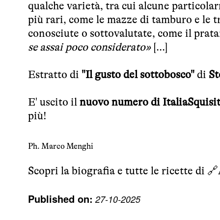
qualche varietà, tra cui alcune particolar
più rari, come le mazze di tamburo e le 
conosciute o sottovalutate, come il prata
se assai poco considerato»
[...]
Estratto di
"Il gusto del sottobosco"
di
St
E' uscito il
nuovo numero di ItaliaSquisi
più!
Ph. Marco Menghi
Scopri la biografia e tutte le ricette di 🔗
Published on:
27-10-2025