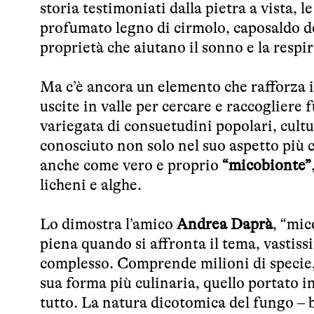
storia testimoniati dalla pietra a vista, l
profumato legno di cirmolo, caposaldo de
proprietà che aiutano il sonno e la respir
Ma c’è ancora un elemento che rafforza i
uscite in valle per cercare e raccogliere
variegata di consuetudini popolari, cultu
conosciuto non solo nel suo aspetto più c
anche come vero e proprio
“micobionte”
licheni e alghe.
Lo dimostra l’amico
Andrea Daprà
, “mic
piena quando si affronta il tema, vastis
complesso. Comprende milioni di specie, d
sua forma più culinaria, quello portato in
tutto. La natura dicotomica del fungo – 