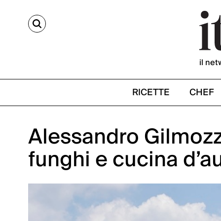
CERCA
il net
RICETTE
CHEF
Alessandro Gilmozzi
funghi e cucina d’a