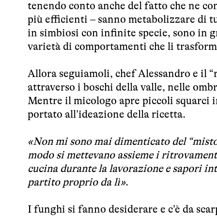
tenendo conto anche del fatto che ne co
più efficienti – sanno metabolizzare di tut
in simbiosi con infinite specie, sono in 
varietà di comportamenti che li trasform
Allora seguiamoli, chef Alessandro e il “
attraverso i boschi della valle, nelle omb
Mentre il micologo apre piccoli squarci i
portato all’ideazione della ricetta.
«Non mi sono mai dimenticato del “misto
modo si mettevano assieme i ritrovamenti
cucina durante la lavorazione e sapori in
partito proprio da lì»
.
I funghi si fanno desiderare e c’è da sca