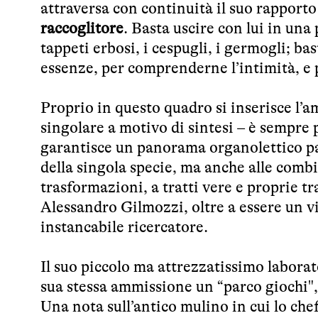
attraversa con continuità il suo rapporto
raccoglitore
. Basta uscire con lui in una
tappeti erbosi, i cespugli, i germogli; bas
essenze, per comprenderne l’intimità, e p
Proprio in questo quadro si inserisce l’a
singolare a motivo di sintesi – è sempre 
garantisce un panorama organolettico par
della singola specie, ma anche alle combi
trasformazioni, a tratti vere e proprie 
Alessandro Gilmozzi, oltre a essere un vi
instancabile ricercatore.
Il suo piccolo ma attrezzatissimo laborat
sua stessa ammissione un “parco giochi", 
Una nota sull’antico mulino in cui lo chef