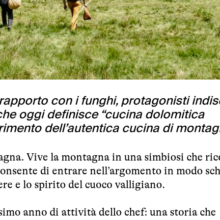
rapporto con i funghi, protagonisti indi
he oggi definisce “cucina dolomitica
rimento dell’autentica cucina di montag
gna. Vive la montagna in una simbiosi che ric
 consente di entrare nell’argomento in modo sch
ere e lo spirito del cuoco valligiano.
simo anno di attività dello chef: una storia che