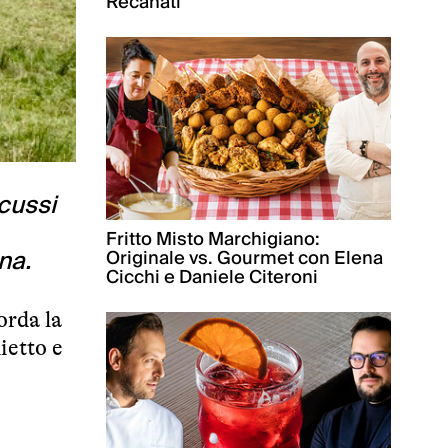
Recanati
scussi
Fritto Misto Marchigiano:
na.
Originale vs. Gourmet con Elena
Cicchi e Daniele Citeroni
orda la
ietto e