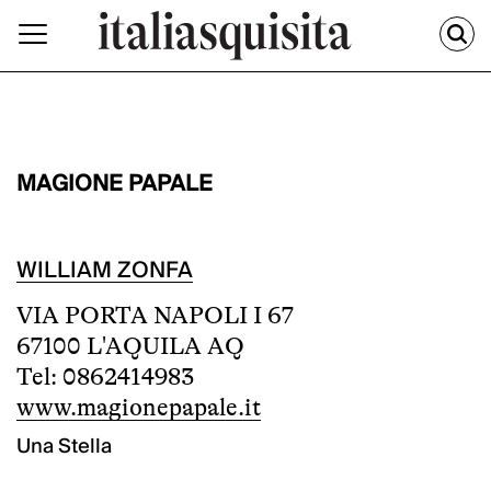
MAGIONE PAPALE
WILLIAM ZONFA
VIA PORTA NAPOLI I 67
67100 L'AQUILA AQ
Tel: 0862414983
www.magionepapale.it
Una Stella