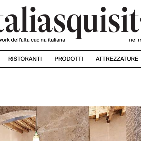
work dell’alta cucina italiana
nel 
RISTORANTI
PRODOTTI
ATTREZZATURE