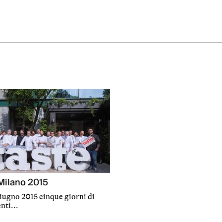
 Milano 2015
giugno 2015 cinque giorni di
ti...