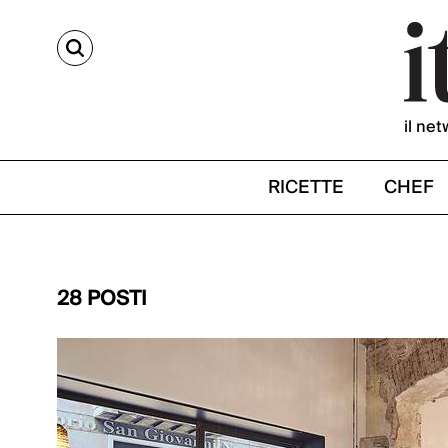
CERCA
il net
RICETTE
CHEF
28 POSTI