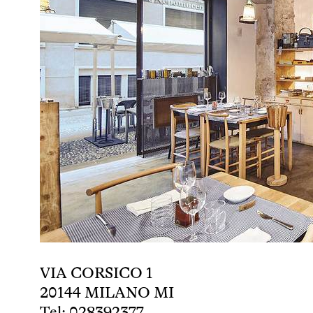
VIA CORSICO 1
20144 MILANO MI
Tel: 028392377