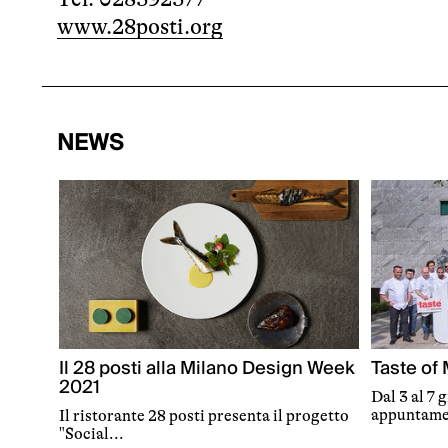
www.28posti.org
NEWS
Il 28 posti alla Milano Design Week
Taste of
2021
Dal 3 al 7 
appuntamen
Il ristorante 28 posti presenta il progetto
"Social...