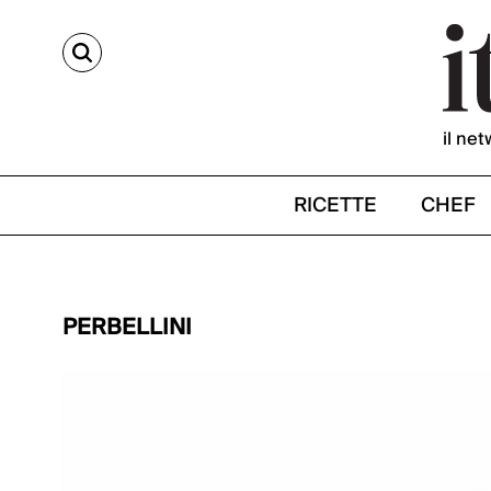
CERCA
il net
RICETTE
CHEF
PERBELLINI