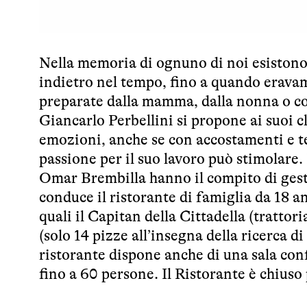
Nella memoria di ognuno di noi esistono 
indietro nel tempo, fino a quando eravam
preparate dalla mamma, dalla nonna o co
Giancarlo Perbellini si propone ai suoi cl
emozioni, anche se con accostamenti e t
passione per il suo lavoro può stimolare.
Omar Brembilla hanno il compito di gesti
conduce il ristorante di famiglia da 18 a
quali il Capitan della Cittadella (trattor
(solo 14 pizze all’insegna della ricerca d
ristorante dispone anche di una sala co
fino a 60 persone. Il Ristorante è chiuso 