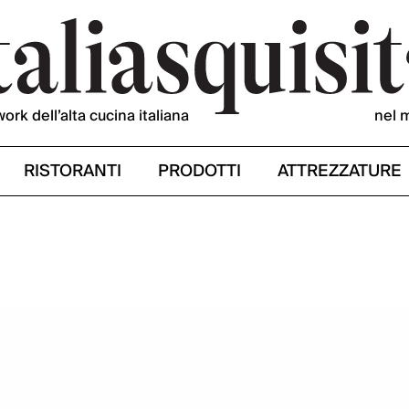
work dell’alta cucina italiana
nel 
RISTORANTI
PRODOTTI
ATTREZZATURE