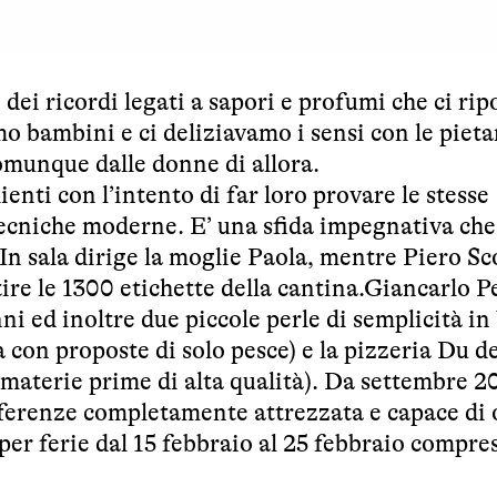
dei ricordi legati a sapori e profumi che ci ri
o bambini e ci deliziavamo i sensi con le piet
munque dalle donne di allora.
ienti con l’intento di far loro provare le stesse
ecniche moderne. E’ una sfida impegnativa che 
 In sala dirige la moglie Paola, mentre Piero Sc
re le 1300 etichette della cantina.Giancarlo Pe
nni ed inoltre due piccole perle di semplicità i
ia con proposte di solo pesce) e la pizzeria Du 
i materie prime di alta qualità). Da settembre 20
nferenze completamente attrezzata e capace di 
per ferie dal 15 febbraio al 25 febbraio compres