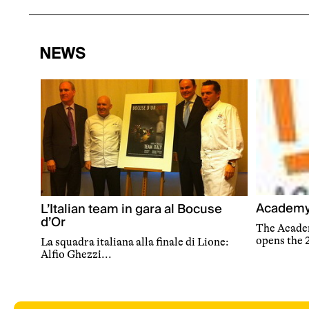
NEWS
Academy 
L’Italian team in gara al Bocuse
d’Or
The Acade
opens the 
La squadra italiana alla finale di Lione:
Alfio Ghezzi...