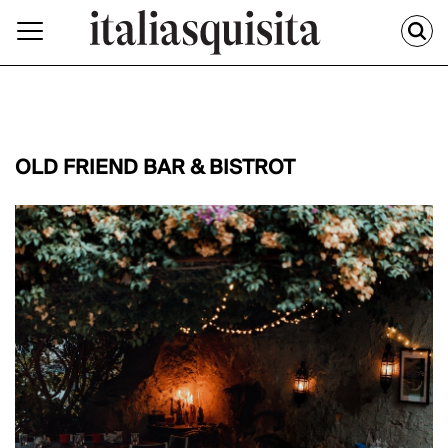
OLD FRIEND BAR & BISTROT