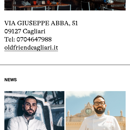
VIA GIUSEPPE ABBA, 51
09127 Cagliari
Tel: 0704647988
oldfriendcagliari.it
NEWS