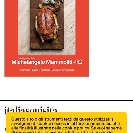
Questo sito o gli strumenti terzi da questo utilizzati si
avvalgono di cookie necessari al funzionamento ed utili
alle finalità illustrate nella cookie policy. Se vuoi saperne
di più o negare il consenso a tutti o ad alcuni cookie,