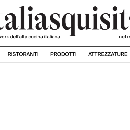
work dell’alta cucina italiana
nel 
RISTORANTI
PRODOTTI
ATTREZZATURE