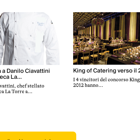
King of Catering verso il
a a Danilo Ciavattini
eca La...
I 4 vincitori del concorso Kin
2012 hanno...
attini, chef stellato
a La Torre a...