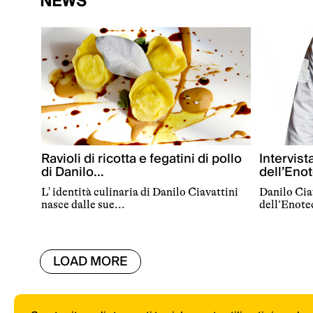
NEWS
Ravioli di ricotta e fegatini di pollo
Intervist
di Danilo...
dell’Enot
L' identità culinaria di Danilo Ciavattini
Danilo Ciav
nasce dalle sue...
dell’Enotec
LOAD MORE