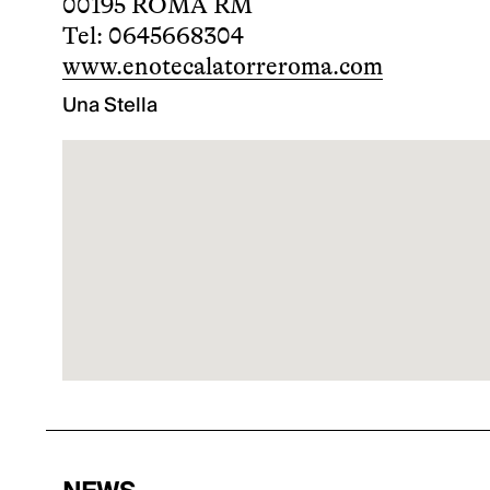
00195 ROMA RM
Tel: 0645668304
www.enotecalatorreroma.com
Una Stella