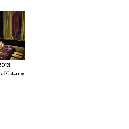
 2013
g of Catering