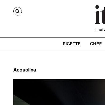
CERCA
il net
RICETTE
CHEF
Acquolina