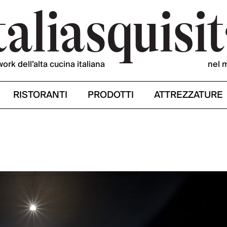
work dell’alta cucina italiana
nel 
RISTORANTI
PRODOTTI
ATTREZZATURE