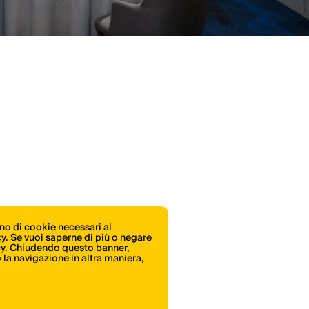
ono di cookie necessari al
icy. Se vuoi saperne di più o negare
cy
. Chiudendo questo banner,
la navigazione in altra maniera,