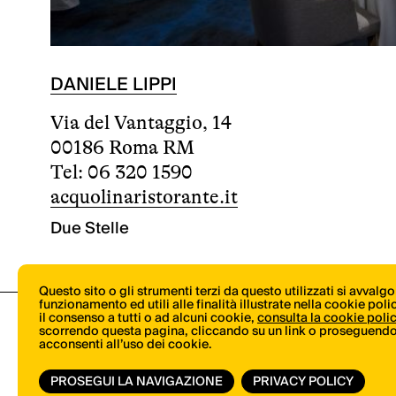
DANIELE LIPPI
Via del Vantaggio, 14
00186 Roma RM
Tel: 06 320 1590
acquolinaristorante.it
Due Stelle
Questo sito o gli strumenti terzi da questo utilizzati si avvalg
funzionamento ed utili alle finalità illustrate nella cookie pol
il consenso a tutti o ad alcuni cookie,
consulta la cookie poli
scorrendo questa pagina, cliccando su un link o proseguendo 
acconsenti all’uso dei cookie.
PROSEGUI LA NAVIGAZIONE
PRIVACY POLICY