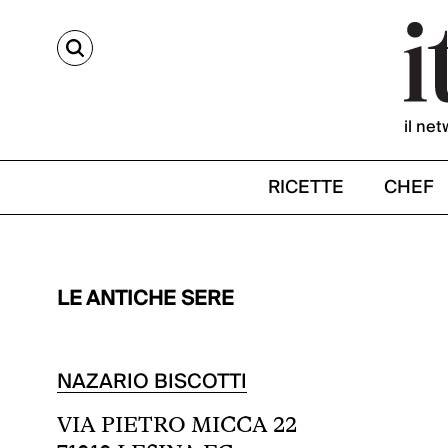
CERCA
il net
RICETTE
CHEF
LE ANTICHE SERE
NAZARIO BISCOTTI
VIA PIETRO MICCA 22