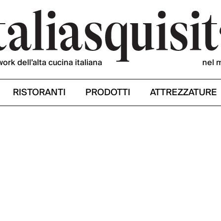
work dell’alta cucina italiana
nel 
RISTORANTI
PRODOTTI
ATTREZZATURE